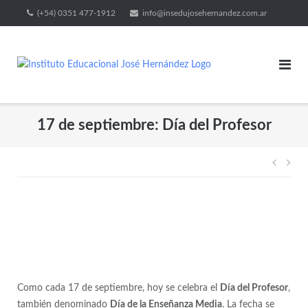
(+54) 0351 477-1912
info@insedujosehernandez.com.ar
17 de septiembre: Día del Profesor
Como cada 17 de septiembre, hoy se celebra el
Día del Profesor
,
también denominado
Día de la Enseñanza Media
. La fecha se