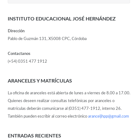
INSTITUTO EDUCACIONAL JOSÉ HERNÁNDEZ
Dirección
Pablo de Guzmán 131, X5008 CPC, Córdoba
Contactanos
(+54) 0351 477 1912
ARANCELES Y MATRÍCULAS
La oficina de aranceles está abierta de lunes a viernes de 8.00 a 17.00.
Quienes deseen realizar consultas telefónicas por aranceles o
matrículas deberán comunicarse al (0351) 477-1912, interno 26.
También pueden escribir al correo electrónico
aranceljhpp@gmail.com
ENTRADAS RECIENTES