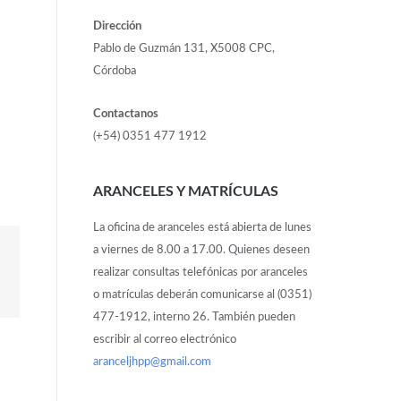
Dirección
Pablo de Guzmán 131, X5008 CPC,
Córdoba
Contactanos
(+54) 0351 477 1912
ARANCELES Y MATRÍCULAS
La oficina de aranceles está abierta de lunes
a viernes de 8.00 a 17.00. Quienes deseen
realizar consultas telefónicas por aranceles
o matrículas deberán comunicarse al (0351)
477-1912, interno 26. También pueden
escribir al correo electrónico
aranceljhpp@gmail.com