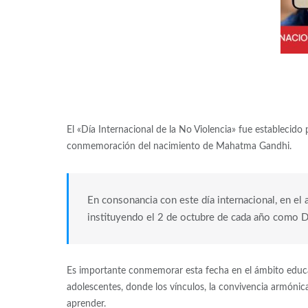
El «Día Internacional de la No Violencia» fue establecid
conmemoración del nacimiento de Mahatma Gandhi.
En consonancia con este día internacional, en e
instituyendo el 2 de octubre de cada año como Dí
Es importante conmemorar esta fecha en el ámbito educat
adolescentes, donde los vínculos, la convivencia armónic
aprender.