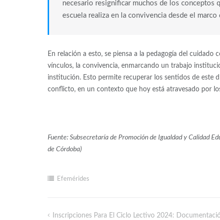
necesario resignificar muchos de los conceptos qu
escuela realiza en la convivencia desde el marco
En relación a esto, se piensa a la pedagogía del cuidado c
vínculos, la convivencia, enmarcando un trabajo instituc
institución. Esto permite recuperar los sentidos de este 
conflicto, en un contexto que hoy está atravesado por los 
Fuente: Subsecretaría de Promoción de Igualdad y Calidad Edu
de Córdoba)
Efemérides
Inscripciones Para El Ciclo Lectivo 2024: Documentació