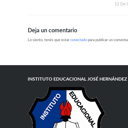
12 De 
Deja un comentario
Lo siento, tenés que estar
conectado
para publicar un comentar
INSTITUTO EDUCACIONAL JOSÉ HERNÁNDEZ