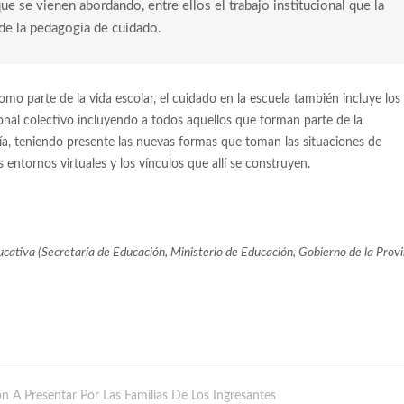
e se vienen abordando, entre ellos el trabajo institucional que la
 de la pedagogía de cuidado.
omo parte de la vida escolar, el cuidado en la escuela también incluye los
ional colectivo incluyendo a todos aquellos que forman parte de la
día, teniendo presente las nuevas formas que toman las situaciones de
entornos virtuales y los vínculos que allí se construyen.
cativa (Secretaría de Educación, Ministerio de Educación, Gobierno de la Provi
n A Presentar Por Las Familias De Los Ingresantes