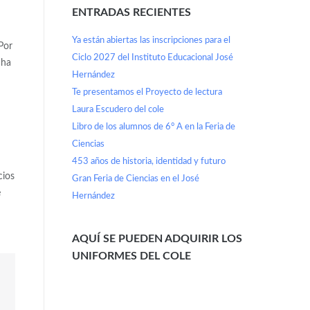
ENTRADAS RECIENTES
Ya están abiertas las inscripciones para el
Por
Ciclo 2027 del Instituto Educacional José
cha
Hernández
Te presentamos el Proyecto de lectura
Laura Escudero del cole
Libro de los alumnos de 6° A en la Feria de
Ciencias
453 años de historia, identidad y futuro
cios
Gran Feria de Ciencias en el José
e
Hernández
AQUÍ SE PUEDEN ADQUIRIR LOS
UNIFORMES DEL COLE