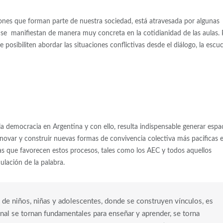
uciones que forman parte de nuestra sociedad, está atravesada por algunas
e se manifiestan de manera muy concreta en la cotidianidad de las aulas. 
 posibiliten abordar las situaciones conflictivas desde el diálogo, la escu
 democracia en Argentina y con ello, resulta indispensable generar espa
renovar y construir nuevas formas de convivencia colectiva más pacíficas 
tas que favorecen estos procesos, tales como los AEC y todos aquellos
ulación de la palabra.
 de niños, niñas y adolescentes, donde se construyen vínculos, es
ional se tornan fundamentales para enseñar y aprender, se torna