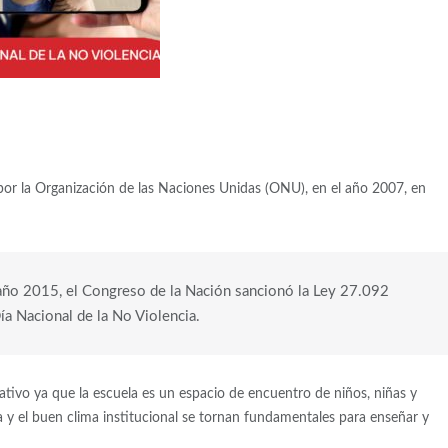
o por la Organización de las Naciones Unidas (ONU), en el año 2007, en
l año 2015, el Congreso de la Nación sancionó la Ley 27.092
a Nacional de la No Violencia.
ivo ya que la escuela es un espacio de encuentro de niños, niñas y
a y el buen clima institucional se tornan fundamentales para enseñar y