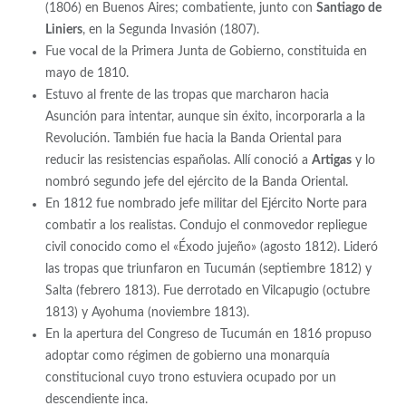
(1806) en Buenos Aires; combatiente, junto con
Santiago de
Liniers
, en la Segunda Invasión (1807).
Fue vocal de la Primera Junta de Gobierno, constituida en
mayo de 1810.
Estuvo al frente de las tropas que marcharon hacia
Asunción para intentar, aunque sin éxito, incorporarla a la
Revolución. También fue hacia la Banda Oriental para
reducir las resistencias españolas. Allí conoció a
Artigas
y lo
nombró segundo jefe del ejército de la Banda Oriental.
En 1812 fue nombrado jefe militar del Ejército Norte para
combatir a los realistas. Condujo el conmovedor repliegue
civil conocido como el «Éxodo jujeño» (agosto 1812). Lideró
las tropas que triunfaron en Tucumán (septiembre 1812) y
Salta (febrero 1813). Fue derrotado en Vilcapugio (octubre
1813) y Ayohuma (noviembre 1813).
En la apertura del Congreso de Tucumán en 1816 propuso
adoptar como régimen de gobierno una monarquía
constitucional cuyo trono estuviera ocupado por un
descendiente inca.