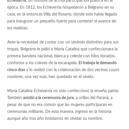
Echevarría
, un hombre de activa participación política en la
época. En 1812, los Echeverría hospedaron a Belgrano en su
casa, en la entonces Villa del Rosario, donde este había llegado
para inaugurar un pequeño fuerte para contener el avance de
los realistas.
Ante la necesidad de contar con un símbolo distintivo para sus
tropas, Belgrano le pidió a María Catalina que confeccionara la
primera bandera nacional, blanca y celeste con hilos dorados,
conforme a los colores de la escarapela.
El trabajo le demandó
cinco días
y lo realizó con la colaboración de dos vecinas cuyos
nombres, una vez más, han quedado en el olvido.
María Catalina Echevarría no solo confeccionó la enseña patria.
También
asistió a la ceremonia de jura
, a orillas del Paraná, a
pesar de que no era común que las mujeres participaran en
ceremonias militares. De esta manera, ingresó en la historia
aunque año tras año insistamos en olvidar su nombre.