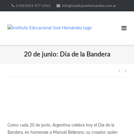
(+54) 0351 477-1912
info@insedujosehernandez.com.ar
20 de junio: Día de la Bandera
Como cada 20 de junio, Argentina celebra hoy el Día de la
Bandera, en homenaje a Manuel Belgrano, su creador, quien