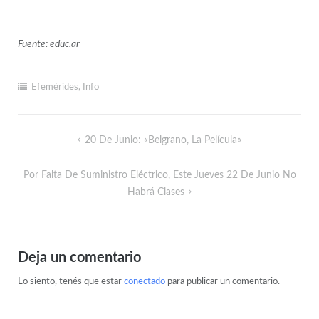
Fuente: educ.ar
Efemérides
,
Info
20 De Junio: «Belgrano, La Película»
Por Falta De Suministro Eléctrico, Este Jueves 22 De Junio No
Habrá Clases
Deja un comentario
Lo siento, tenés que estar
conectado
para publicar un comentario.