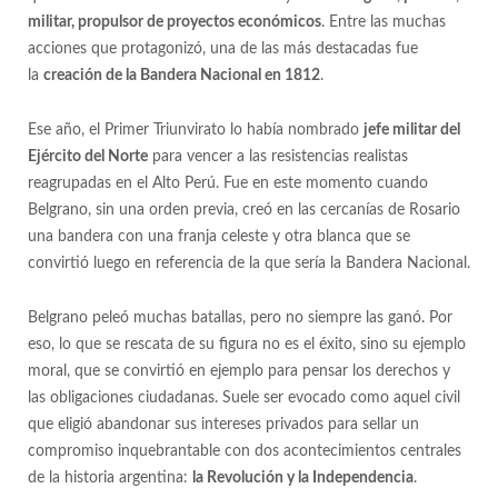
militar, propulsor de proyectos económicos
. Entre las muchas
acciones que protagonizó, una de las más destacadas fue
la
creación de la Bandera Nacional en 1812
.
Ese año, el Primer Triunvirato lo había nombrado
jefe militar del
Ejército del Norte
para vencer a las resistencias realistas
reagrupadas en el Alto Perú. Fue en este momento cuando
Belgrano, sin una orden previa, creó en las cercanías de Rosario
una bandera con una franja celeste y otra blanca que se
convirtió luego en referencia de la que sería la Bandera Nacional.
Belgrano peleó muchas batallas, pero no siempre las ganó. Por
eso, lo que se rescata de su figura no es el éxito, sino su ejemplo
moral, que se convirtió en ejemplo para pensar los derechos y
las obligaciones ciudadanas. Suele ser evocado como aquel civil
que eligió abandonar sus intereses privados para sellar un
compromiso inquebrantable con dos acontecimientos centrales
de la historia argentina:
la Revolución y la Independencia
.