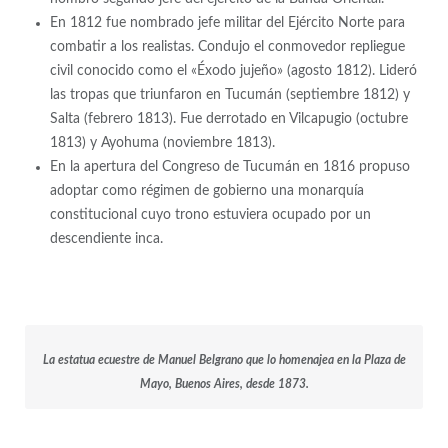
En 1812 fue nombrado jefe militar del Ejército Norte para
combatir a los realistas. Condujo el conmovedor repliegue
civil conocido como el «Éxodo jujeño» (agosto 1812). Lideró
las tropas que triunfaron en Tucumán (septiembre 1812) y
Salta (febrero 1813). Fue derrotado en Vilcapugio (octubre
1813) y Ayohuma (noviembre 1813).
En la apertura del Congreso de Tucumán en 1816 propuso
adoptar como régimen de gobierno una monarquía
constitucional cuyo trono estuviera ocupado por un
descendiente inca.
La estatua ecuestre de Manuel Belgrano que lo homenajea en la Plaza de
Mayo, Buenos Aires, desde 1873.