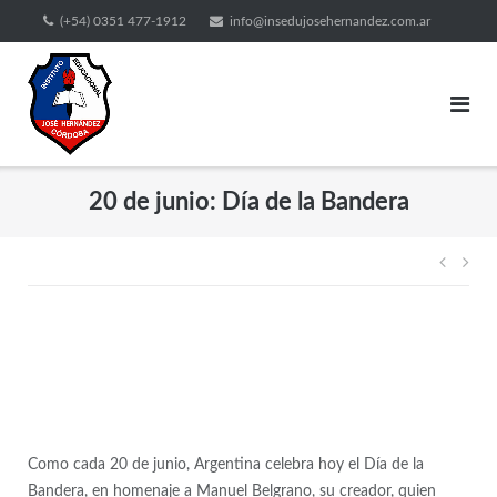
(+54) 0351 477-1912
info@insedujosehernandez.com.ar
20 de junio: Día de la Bandera
Como cada 20 de junio, Argentina celebra hoy el Día de la
Bandera, en homenaje a Manuel Belgrano, su creador, quien