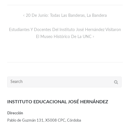
20 De Junio: Todas Las Banderas, La Bandera
Estudiantes Y Docentes Del Instituto José Hernández Visitaron
El Museo Histórico De La UNC
INSTITUTO EDUCACIONAL JOSÉ HERNÁNDEZ
Dirección
Pablo de Guzmán 131, X5008 CPC, Córdoba