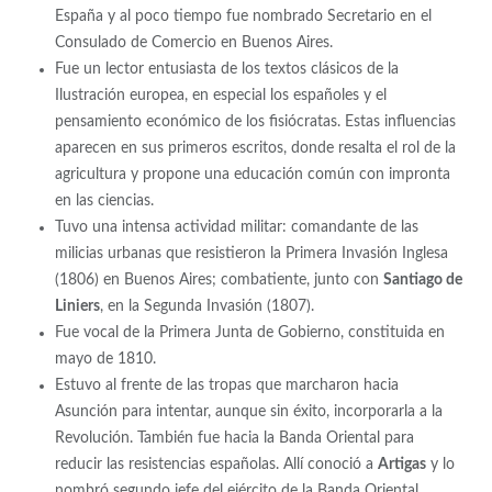
España y al poco tiempo fue nombrado Secretario en el
Consulado de Comercio en Buenos Aires.
Fue un lector entusiasta de los textos clásicos de la
Ilustración europea, en especial los españoles y el
pensamiento económico de los fisiócratas. Estas influencias
aparecen en sus primeros escritos, donde resalta el rol de la
agricultura y propone una educación común con impronta
en las ciencias.
Tuvo una intensa actividad militar: comandante de las
milicias urbanas que resistieron la Primera Invasión Inglesa
(1806) en Buenos Aires; combatiente, junto con
Santiago de
Liniers
, en la Segunda Invasión (1807).
Fue vocal de la Primera Junta de Gobierno, constituida en
mayo de 1810.
Estuvo al frente de las tropas que marcharon hacia
Asunción para intentar, aunque sin éxito, incorporarla a la
Revolución. También fue hacia la Banda Oriental para
reducir las resistencias españolas. Allí conoció a
Artigas
y lo
nombró segundo jefe del ejército de la Banda Oriental.