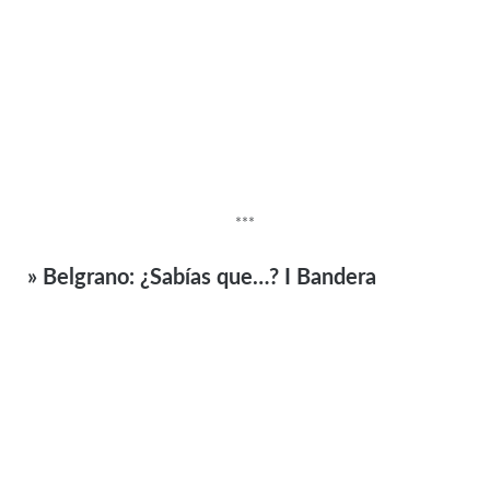
***
» Belgrano: ¿Sabías que…? I Bandera