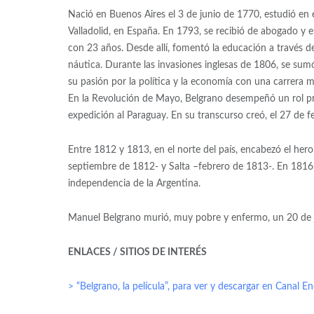
Nació en Buenos Aires el 3 de junio de 1770, estudió en 
Valladolid, en España. En 1793, se recibió de abogado y
con 23 años. Desde allí, fomentó la educación a través d
náutica. Durante las invasiones inglesas de 1806, se sumó
su pasión por la política y la economía con una carrera mi
En la Revolución de Mayo, Belgrano desempeñó un rol pr
expedición al Paraguay. En su transcurso creó, el 27 de f
Entre 1812 y 1813, en el norte del país, encabezó el her
septiembre de 1812- y Salta –febrero de 1813-. En 1816 
independencia de la Argentina.
Manuel Belgrano murió, muy pobre y enfermo, un 20 de ju
ENLACES / SITIOS DE INTERÉS
> “Belgrano, la película”, para ver y descargar en Canal E