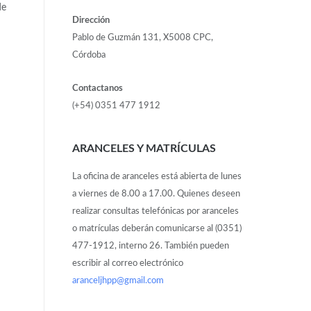
de
Dirección
Pablo de Guzmán 131, X5008 CPC,
Córdoba
Contactanos
(+54) 0351 477 1912
ARANCELES Y MATRÍCULAS
La oficina de aranceles está abierta de lunes
a viernes de 8.00 a 17.00. Quienes deseen
realizar consultas telefónicas por aranceles
o matrículas deberán comunicarse al (0351)
477-1912, interno 26. También pueden
escribir al correo electrónico
aranceljhpp@gmail.com