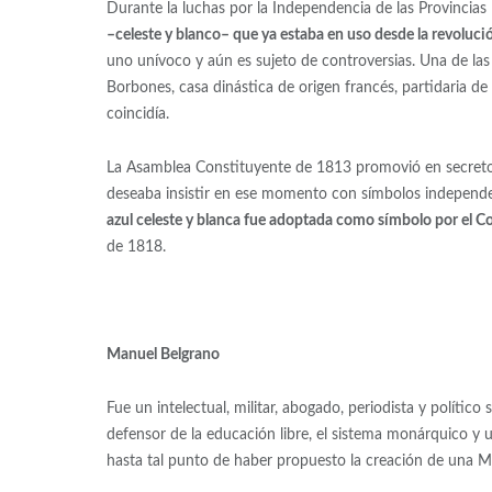
Durante la luchas por la Independencia de las Provincias 
–celeste y blanco– que ya estaba en uso desde la revoluc
uno unívoco y aún es sujeto de controversias. Una de las 
Borbones, casa dinástica de origen francés, partidaria de
coincidía.
La Asamblea Constituyente de 1813 promovió en secreto 
deseaba insistir en ese momento con símbolos independe
azul celeste y blanca fue adoptada como símbolo por el Co
de 1818.
Manuel Belgrano
Fue un intelectual, militar, abogado, periodista y político
defensor de la educación libre, el sistema monárquico y 
hasta tal punto de haber propuesto la creación de una M