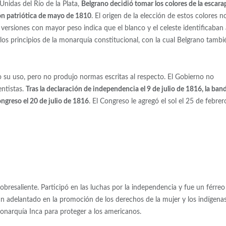
Unidas del Río de la Plata,
Belgrano decidió tomar los colores de la escara
ión patriótica de mayo de 1810
. El origen de la elección de estos colores n
versiones con mayor peso indica que el blanco y el celeste identificaban 
 los principios de la monarquía constitucional, con la cual Belgrano tambi
su uso, pero no produjo normas escritas al respecto. El Gobierno no
ntistas.
Tras la declaración de independencia el 9 de julio de 1816, la ban
ngreso el 20 de julio de 1816
. El Congreso le agregó el sol el 25 de febrer
 sobresaliente. Participó en las luchas por la independencia y fue un férreo
un adelantado en la promoción de los derechos de la mujer y los indígenas
onarquía Inca para proteger a los americanos.