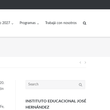
o 2027
Programas
Trabajá con nosotros
20.
ión
INSTITUTO EDUCACIONAL JOSÉ
Fe,
HERNÁNDEZ