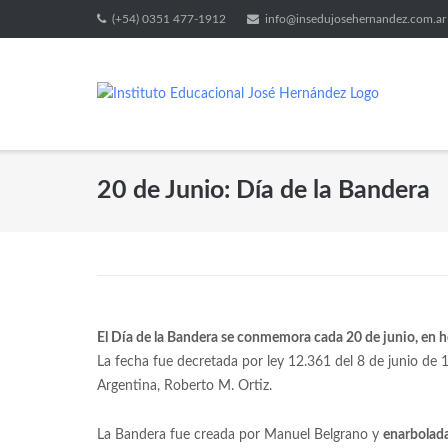
(+54) 0351 477-1912
info@insedujosehernandez.com.ar
20 de Junio: Día de la Bandera
El Día de la Bandera se conmemora cada 20 de junio, en 
La fecha fue decretada por ley 12.361 del 8 de junio de 
Argentina, Roberto M. Ortiz.
La Bandera fue creada por Manuel Belgrano y
enarbolada