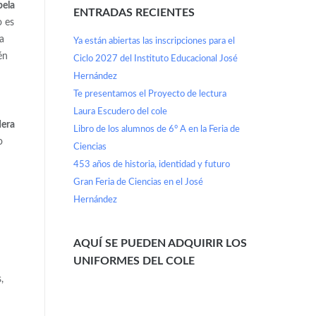
pela
ENTRADAS RECIENTES
o es
a
Ya están abiertas las inscripciones para el
én
Ciclo 2027 del Instituto Educacional José
Hernández
Te presentamos el Proyecto de lectura
Laura Escudero del cole
dera
Libro de los alumnos de 6° A en la Feria de
o
Ciencias
453 años de historia, identidad y futuro
Gran Feria de Ciencias en el José
Hernández
AQUÍ SE PUEDEN ADQUIRIR LOS
UNIFORMES DEL COLE
,