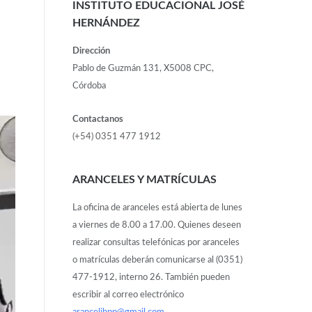
INSTITUTO EDUCACIONAL JOSÉ
HERNÁNDEZ
Dirección
Pablo de Guzmán 131, X5008 CPC,
Córdoba
Contactanos
(+54) 0351 477 1912
ARANCELES Y MATRÍCULAS
La oficina de aranceles está abierta de lunes
a viernes de 8.00 a 17.00. Quienes deseen
realizar consultas telefónicas por aranceles
o matrículas deberán comunicarse al (0351)
477-1912, interno 26. También pueden
escribir al correo electrónico