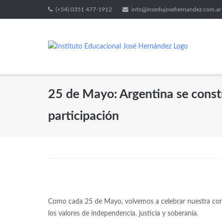
(+54) 0351 477-1912
info@insedujosehernandez.com.ar
25 de Mayo: Argentina se constr
participación
Como cada 25 de Mayo, volvemos a celebrar nuestra co
los valores de independencia, justicia y soberanía.