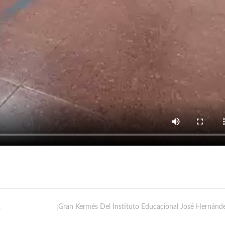
.
¡Gran Kermés Del Instituto Educacional José Hernánde