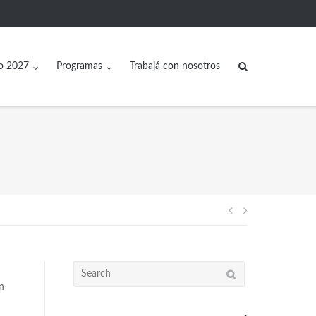
o 2027
Programas
Trabajá con nosotros
n