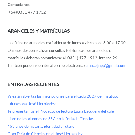
Contactanos
(+54) 0351 477 1912
ARANCELES Y MATRÍCULAS
La oficina de aranceles está abierta de lunes a viernes de 8.00 a 17.00.
Quienes deseen realizar consultas telefónicas por aranceles o
matrículas deberán comunicarse al (0351) 477-1912, interno 26.
También pueden escribir al correo electrónico
aranceljhpp@gmail.com
ENTRADAS RECIENTES
Ya están abiertas las inscripciones para el Ciclo 2027 del Instituto
Educacional José Hernández
Te presentamos el Proyecto de lectura Laura Escudero del cole
Libro de los alumnos de 6° A en la Feria de Ciencias
453 años de historia, identidad y futuro
Gran Feria de Ciencias en el José Hernández