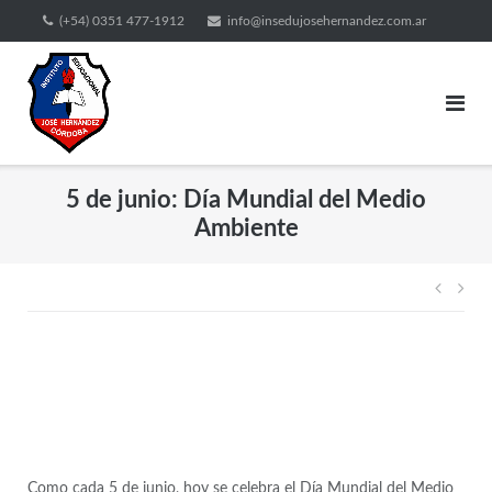
(+54) 0351 477-1912
info@insedujosehernandez.com.ar
5 de junio: Día Mundial del Medio
Ambiente
Como cada 5 de junio, hoy se celebra el Día Mundial del Medio