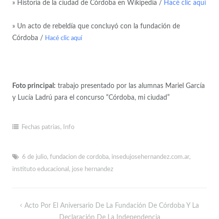
» Historia de la ciudad de Córdoba en Wikipedia /
Hacé clic aquí
» Un acto de rebeldía que concluyó con la fundación de
Córdoba /
Hacé clic aquí
Foto principal:
trabajo presentado por las alumnas Mariel García
y Lucía Ladrú para el concurso “Córdoba, mi ciudad”
Fechas patrias
,
Info
6 de julio
,
fundacion de cordoba
,
insedujosehernandez.com.ar
,
instituto educacional
,
jose hernandez
Acto Por El Aniversario De La Fundación De Córdoba Y La
Declaración De La Independencia