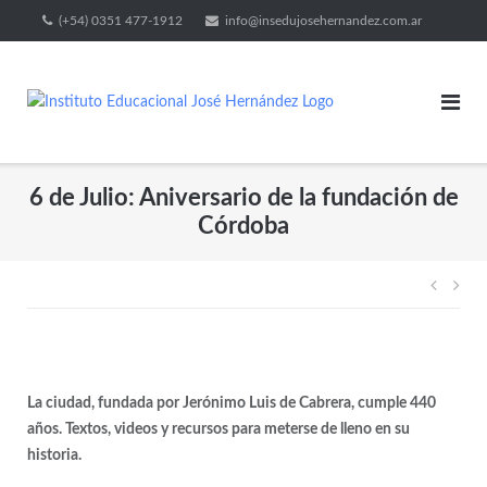
(+54) 0351 477-1912
info@insedujosehernandez.com.ar
6 de Julio: Aniversario de la fundación de
Córdoba
La ciudad, fundada por Jerónimo Luis de Cabrera, cumple 440
años. Textos, videos y recursos para meterse de lleno en su
historia.