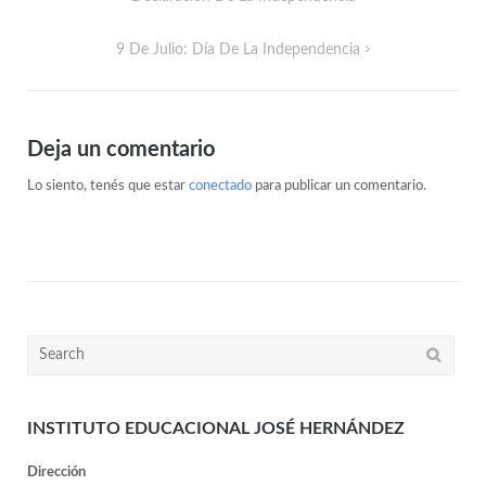
9 De Julio: Día De La Independencia
Deja un comentario
Lo siento, tenés que estar
conectado
para publicar un comentario.
INSTITUTO EDUCACIONAL JOSÉ HERNÁNDEZ
Dirección