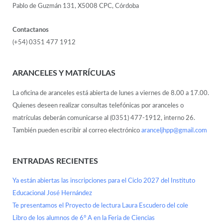
Pablo de Guzmán 131, X5008 CPC, Córdoba
Contactanos
(+54) 0351 477 1912
ARANCELES Y MATRÍCULAS
La oficina de aranceles está abierta de lunes a viernes de 8.00 a 17.00.
Quienes deseen realizar consultas telefónicas por aranceles o
matrículas deberán comunicarse al (0351) 477-1912, interno 26.
También pueden escribir al correo electrónico
aranceljhpp@gmail.com
ENTRADAS RECIENTES
Ya están abiertas las inscripciones para el Ciclo 2027 del Instituto
Educacional José Hernández
Te presentamos el Proyecto de lectura Laura Escudero del cole
Libro de los alumnos de 6° A en la Feria de Ciencias