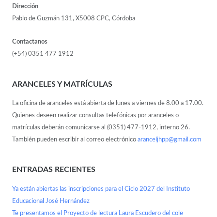
Dirección
Pablo de Guzmán 131, X5008 CPC, Córdoba
Contactanos
(+54) 0351 477 1912
ARANCELES Y MATRÍCULAS
La oficina de aranceles está abierta de lunes a viernes de 8.00 a 17.00.
Quienes deseen realizar consultas telefónicas por aranceles o
matrículas deberán comunicarse al (0351) 477-1912, interno 26.
También pueden escribir al correo electrónico
aranceljhpp@gmail.com
ENTRADAS RECIENTES
Ya están abiertas las inscripciones para el Ciclo 2027 del Instituto
Educacional José Hernández
Te presentamos el Proyecto de lectura Laura Escudero del cole