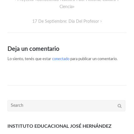
Ciencia»
17 De Septiembre: Día Del Profesor
Deja un comentario
Lo siento, tenés que estar
conectado
para publicar un comentario.
INSTITUTO EDUCACIONAL JOSÉ HERNÁNDEZ