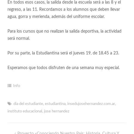
En todos esos casos, la salida desde la escuela será a las 8 y el
regreso, a las 11. Recordamos a los alumnos que deben llevar
agua, gorra y merienda, además del uniforme escolar.
Para los cursos que no realizan la salida deportiva, la actividad
será normal.
Por su parte, la Estudiantina será el jueves 19, de 18.45 a 23.
Esperamos que todos disfruten de una semana muy especial.
Info
dia del estudiante
,
estudiantina
,
insedujosehernandez.com.ar
,
instituto educacional
,
jose hernandez
Proyecto «Conociendo Nuestro País: Historia, Cultura Y