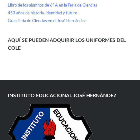
Libro de los alumnos de 6° A en la Feria de Ciencias
453 años de historia, identidad y futuro
Gran Feria de Ciencias en el José Hernández
AQUÍ SE PUEDEN ADQUIRIR LOS UNIFORMES DEL
COLE
INSTITUTO EDUCACIONAL JOSÉ HERNÁNDEZ