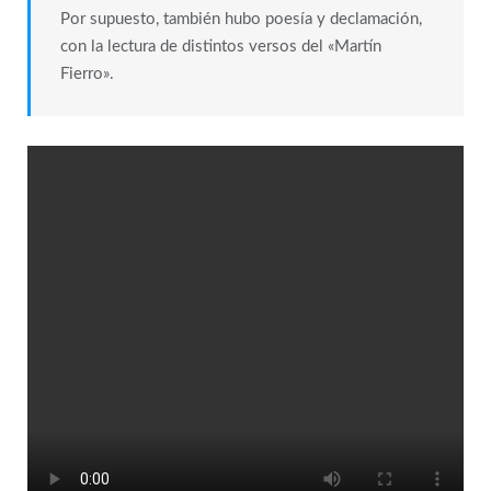
Por supuesto, también hubo poesía y declamación,
con la lectura de distintos versos del «Martín
Fierro».