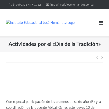
(+54) 0351 477-1912
info@insedujosehernandez.com.ar
Actividades por el «Día de la Tradición»
Con especial participación de los alumnos de sexto año «B» y la
coordinación de la docente Abigail Garro, este jueves 10 de