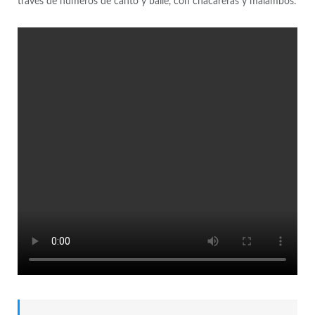
través de números de canto y baile, con chacareras y malambos.