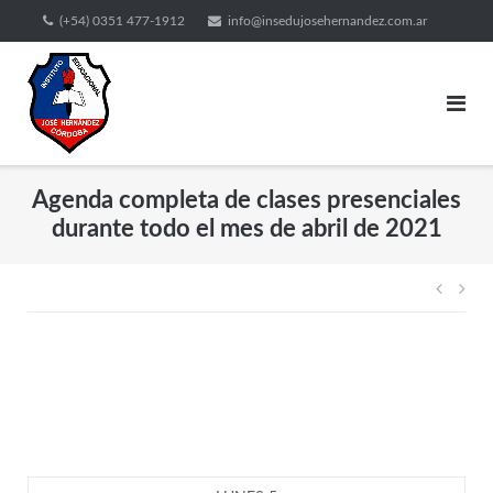
(+54) 0351 477-1912
info@insedujosehernandez.com.ar
Agenda completa de clases presenciales
durante todo el mes de abril de 2021