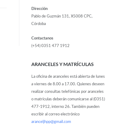
Dirección
Pablo de Guzmán 131, X5008 CPC,
Córdoba
Contactanos
(+54) 0351 477 1912
ARANCELES Y MATRÍCULAS
La oficina de aranceles está abierta de lunes
a viernes de 8.00 a 17.00. Quienes deseen
realizar consultas telefónicas por aranceles
o matrículas deberán comunicarse al (0351)
477-1912, interno 26. También pueden
escribir al correo electrónico
aranceljhpp@gmail.com