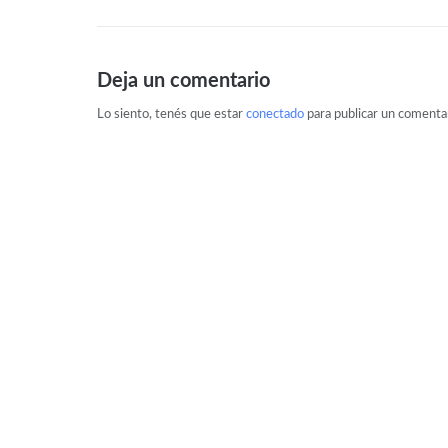
Deja un comentario
Lo siento, tenés que estar
conectado
para publicar un comentar