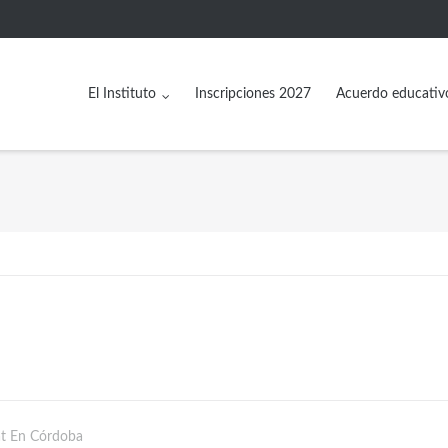
El Instituto
Inscripciones 2027
Acuerdo educativ
at En Córdoba