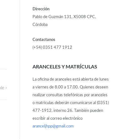
Dirección
Pablo de Guzmán 131, X5008 CPC,
Córdoba
Contactanos
(+54) 0351 477 1912
ARANCELES Y MATRÍCULAS
La oficina de aranceles está abierta de lunes
a viernes de 8.00 a 17.00. Quienes deseen
le
realizar consultas telefónicas por aranceles
o matrículas deberán comunicarse al (0351)
477-1912, interno 26. También pueden
escribir al correo electrónico
aranceljhpp@gmail.com