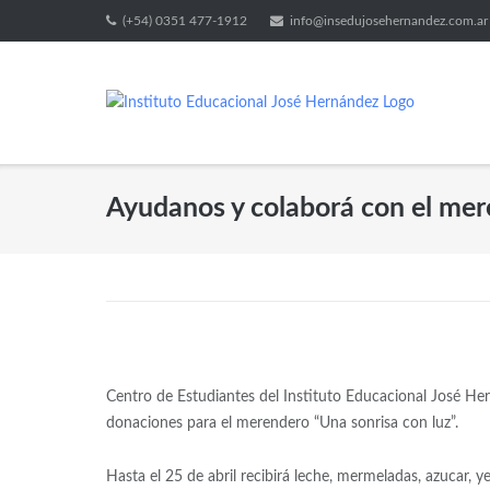
(+54) 0351 477-1912
info@insedujosehernandez.com.ar
Ayudanos y colaborá con el mer
Centro de Estudiantes del Instituto Educacional José Her
donaciones para el merendero “Una sonrisa con luz”.
Hasta el 25 de abril recibirá leche, mermeladas, azucar, ye