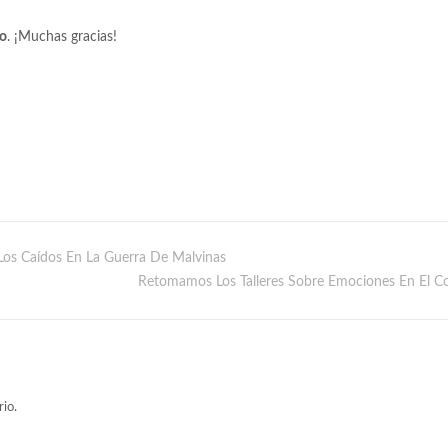
co
. ¡Muchas gracias!
 Los Caídos En La Guerra De Malvinas
Retomamos Los Talleres Sobre Emociones En El Co
io.