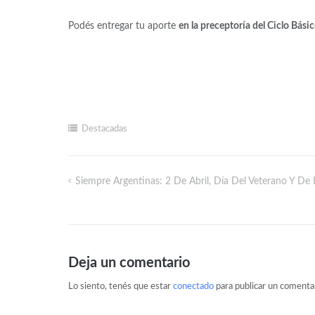
Podés entregar tu aporte
en la preceptoría del Ciclo Bási
Destacadas
Siempre Argentinas: 2 De Abril, Día Del Veterano Y De
Deja un comentario
Lo siento, tenés que estar
conectado
para publicar un comentar