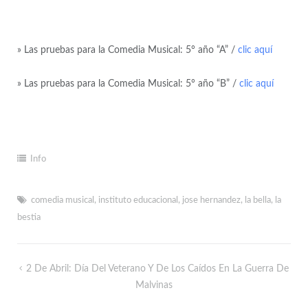
» Las pruebas para la Comedia Musical: 5° año “A” /
clic aquí
» Las pruebas para la Comedia Musical: 5° año “B” /
clic aquí
Info
comedia musical
,
instituto educacional
,
jose hernandez
,
la bella
,
la
bestia
2 De Abril: Día Del Veterano Y De Los Caídos En La Guerra De
Malvinas