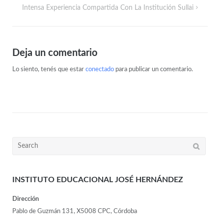
Intensa Experiencia Compartida Con La Institución Sullai
Deja un comentario
Lo siento, tenés que estar
conectado
para publicar un comentario.
INSTITUTO EDUCACIONAL JOSÉ HERNÁNDEZ
Dirección
Pablo de Guzmán 131, X5008 CPC, Córdoba