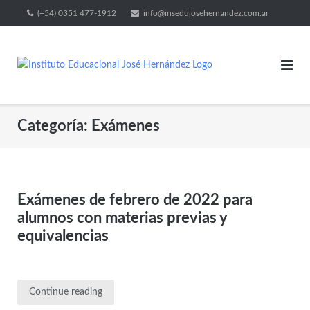
(+54) 0351 477-1912
info@insedujosehernandez.com.ar
Categoría:
Exámenes
Exámenes de febrero de 2022 para
alumnos con materias previas y
equivalencias
Continue reading