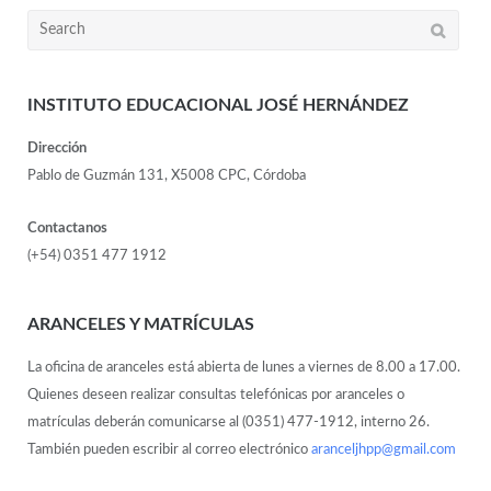
INSTITUTO EDUCACIONAL JOSÉ HERNÁNDEZ
Dirección
Pablo de Guzmán 131, X5008 CPC, Córdoba
Contactanos
(+54) 0351 477 1912
ARANCELES Y MATRÍCULAS
La oficina de aranceles está abierta de lunes a viernes de 8.00 a 17.00.
Quienes deseen realizar consultas telefónicas por aranceles o
matrículas deberán comunicarse al (0351) 477-1912, interno 26.
También pueden escribir al correo electrónico
aranceljhpp@gmail.com