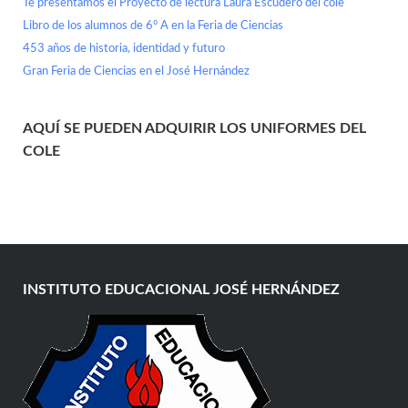
Te presentamos el Proyecto de lectura Laura Escudero del cole
Libro de los alumnos de 6° A en la Feria de Ciencias
453 años de historia, identidad y futuro
Gran Feria de Ciencias en el José Hernández
AQUÍ SE PUEDEN ADQUIRIR LOS UNIFORMES DEL
COLE
INSTITUTO EDUCACIONAL JOSÉ HERNÁNDEZ