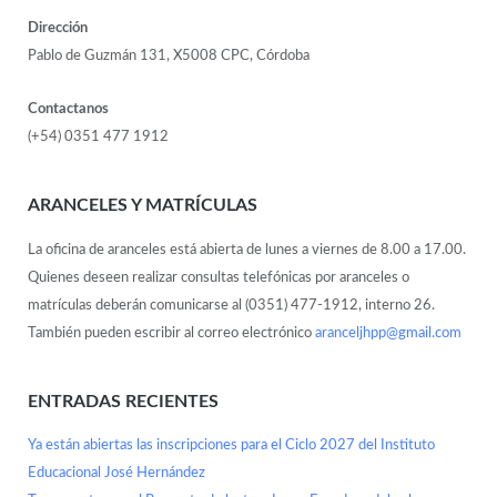
Dirección
Pablo de Guzmán 131, X5008 CPC, Córdoba
Contactanos
(+54) 0351 477 1912
ARANCELES Y MATRÍCULAS
La oficina de aranceles está abierta de lunes a viernes de 8.00 a 17.00.
Quienes deseen realizar consultas telefónicas por aranceles o
matrículas deberán comunicarse al (0351) 477-1912, interno 26.
También pueden escribir al correo electrónico
aranceljhpp@gmail.com
ENTRADAS RECIENTES
Ya están abiertas las inscripciones para el Ciclo 2027 del Instituto
Educacional José Hernández