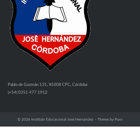
Pablo de Guzmán 131, X5008 CPC, Córdoba
(+54) 0351 477 1912
© 2026
Instituto Educacional José Hernández
Theme by
Puro