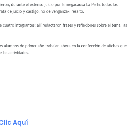
eron, durante el extenso juicio por la megacausa La Perla, todos los
ta de juicio y castigo, no de venganza», resaltó.
 cuatro integrantes: allí redactaron frases y reflexiones sobre el tema, las
los alumnos de primer año trabajan ahora en la confección de afiches que
 las actividades.
Clic Aquí