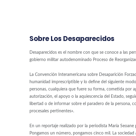
Sobre Los Desaparecidos
Desaparecidos es el nombre con que se conoce a las pers
gobierno militar autodenominado Proceso de Reorganizac
La Convención Interamericana sobre Desaparición Forzada
humanidad imprescriptible y lo define del siguiente modo:
personas, cualquiera que fuere su forma, cometida por a
autorización, el apoyo o la aquiescencia del Estado, segu
libertad o de informar sobre el paradero de la persona, con
procesales pertinentes».
En un reportaje realizado por la periodista María Seoane p
Pongamos un número, pongamos cinco mil. La sociedad arg