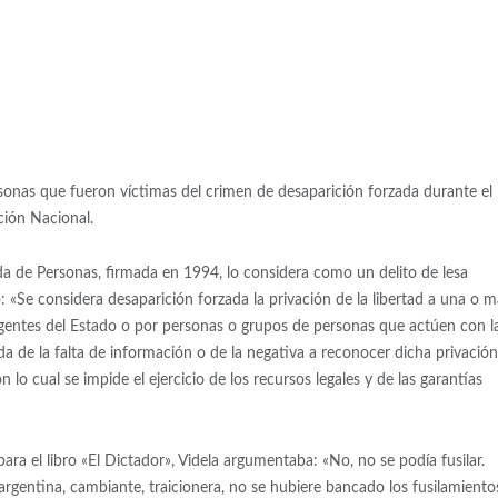
onas que fueron víctimas del crimen de desaparición forzada durante el
ión Nacional.
 de Personas, firmada en 1994, lo considera como un delito de lesa
 «Se considera desaparición forzada la privación de la libertad a una o m
gentes del Estado o por personas o grupos de personas que actúen con l
ida de la falta de información o de la negativa a reconocer dicha privació
 lo cual se impide el ejercicio de los recursos legales y de las garantías
ara el libro «El Dictador», Videla argumentaba: «No, no se podía fusilar.
entina, cambiante, traicionera, no se hubiere bancado los fusilamiento