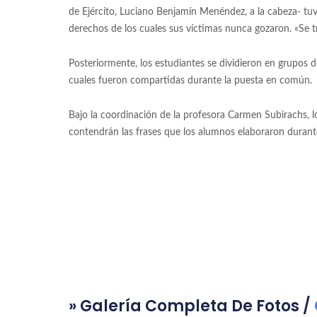
de Ejército, Luciano Benjamín Menéndez, a la cabeza- tuvi
derechos de los cuales sus víctimas nunca gozaron. «Se tra
Posteriormente, los estudiantes se dividieron en grupos de
cuales fueron compartidas durante la puesta en común.
Bajo la coordinación de la profesora Carmen Subirachs, 
contendrán las frases que los alumnos elaboraron durante
» Galería Completa De Fotos /