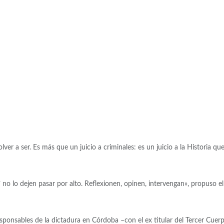
ver a ser. Es más que un juicio a criminales: es un juicio a la Historia qu
 no lo dejen pasar por alto. Reflexionen, opinen, intervengan», propuso el
esponsables de la dictadura en Córdoba –con el ex titular del Tercer Cuer