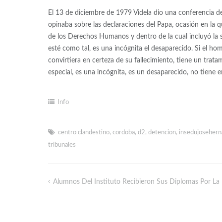
El 13 de diciembre de 1979 Videla dio una conferencia de
opinaba sobre las declaraciones del Papa, ocasión en la q
de los Derechos Humanos y dentro de la cual incluyó la si
esté como tal, es una incógnita el desaparecido. Si el ho
convirtiera en certeza de su fallecimiento, tiene un tra
especial, es una incógnita, es un desaparecido, no tiene 
Info
centro clandestino
,
cordoba
,
d2
,
detencion
,
insedujosehern
tribunales
Alumnos Del Instituto Recibieron Sus Diplomas Por La