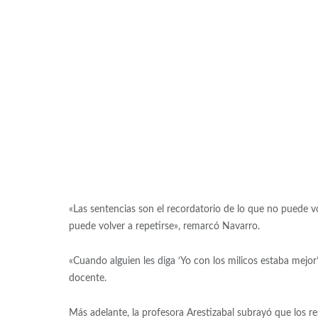
«Las sentencias son el recordatorio de lo que no puede vol
puede volver a repetirse», remarcó Navarro.
«Cuando alguien les diga ‘Yo con los milicos estaba mejor’
docente.
Más adelante, la profesora Arestizabal subrayó que los r