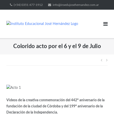
(+54) 0351 477-1912
info@insedujosehernandez.com.ar
Colorido acto por el 6 y el 9 de Julio
Videos de la creativa conmemoración del 442° aniversario de la
fundación de la ciudad de Córdoba y del 199° aniversario de la
Declaración de la Independencia.