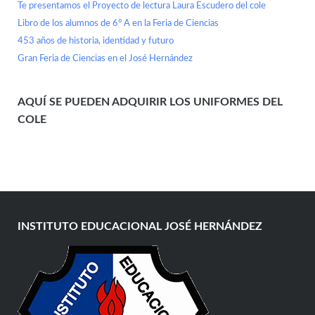
Te presentamos el Proyecto de lectura Laura Escudero del cole
Libro de los alumnos de 6° A en la Feria de Ciencias
453 años de historia, identidad y futuro
Gran Feria de Ciencias en el José Hernández
AQUÍ SE PUEDEN ADQUIRIR LOS UNIFORMES DEL
COLE
INSTITUTO EDUCACIONAL JOSÉ HERNÁNDEZ