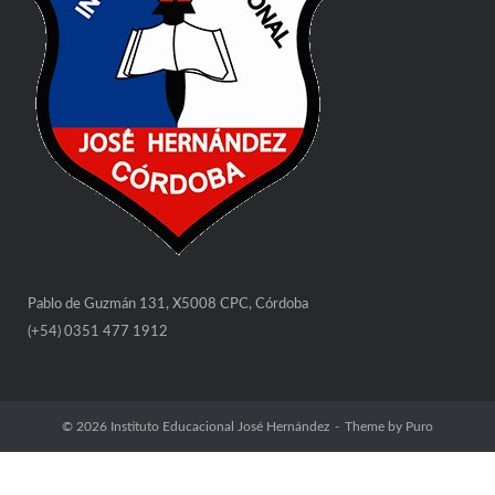
Pablo de Guzmán 131, X5008 CPC, Córdoba
(+54) 0351 477 1912
© 2026
Instituto Educacional José Hernández
Theme by
Puro