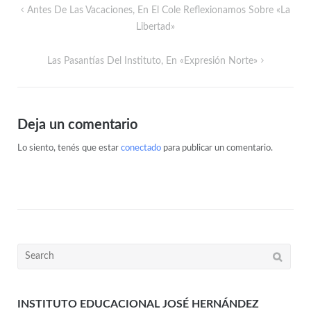
Antes De Las Vacaciones, En El Cole Reflexionamos Sobre «La
Libertad»
Las Pasantías Del Instituto, En «Expresión Norte»
Deja un comentario
Lo siento, tenés que estar
conectado
para publicar un comentario.
INSTITUTO EDUCACIONAL JOSÉ HERNÁNDEZ