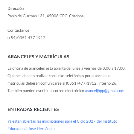
Dirección
Pablo de Guzmán 131, X5008 CPC, Córdoba
Contactanos
(+54) 0351 477 1912
ARANCELES Y MATRÍCULAS
La oficina de aranceles está abierta de lunes a viernes de 8.00 a 17.00.
Quienes deseen realizar consultas telefónicas por aranceles o
matrículas deberán comunicarse al (0351) 477-1912, interno 26.
También pueden escribir al correo electrónico
aranceljhpp@gmail.com
ENTRADAS RECIENTES
Ya están abiertas las inscripciones para el Ciclo 2027 del Instituto
Educacional José Hernández