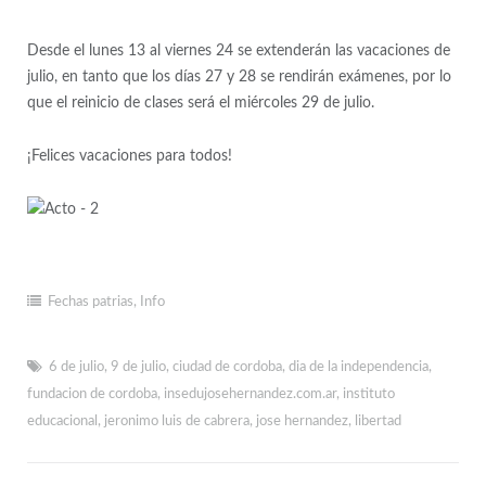
Desde el lunes 13 al viernes 24 se extenderán las vacaciones de
julio, en tanto que los días 27 y 28 se rendirán exámenes, por lo
que el reinicio de clases será el miércoles 29 de julio.
¡Felices vacaciones para todos!
Fechas patrias
,
Info
6 de julio
,
9 de julio
,
ciudad de cordoba
,
dia de la independencia
,
fundacion de cordoba
,
insedujosehernandez.com.ar
,
instituto
educacional
,
jeronimo luis de cabrera
,
jose hernandez
,
libertad