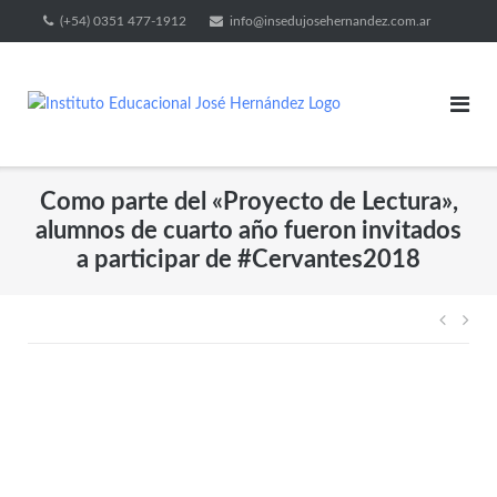
(+54) 0351 477-1912
info@insedujosehernandez.com.ar
Como parte del «Proyecto de Lectura»,
alumnos de cuarto año fueron invitados
a participar de #Cervantes2018