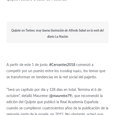
Quijote en Twitter, muy buena ilustración de Alfredo Sabat en la web del
diario La Nación
A partir de este 1 de junio,
#Cervantes2018
comenzó a
competir por un puesto entre los
trending topics
, los temas que
se transforman en tendencias en la red social del pajarito.
“Será un capítulo por día y 128 días en total. Termina el 6 de
octubre”, detalló Maurette (
@maurette79
), que recomendó la
edición del Quijote que publicó la Real Academia Española
cuando se cumplieron cuatrocientos años de la publicación de la
segunda parte de la novela, en 2015. No obstante, aclaró que