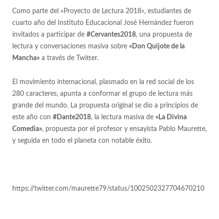
Como parte del «Proyecto de Lectura 2018», estudiantes de
cuarto año del Instituto Educacional José Hernández fueron
invitados a participar de
#Cervantes2018
, una propuesta de
lectura y conversaciones masiva sobre
«Don Quijote de la
Mancha»
a través de Twitter.
El movimiento internacional, plasmado en la red social de los
280 caracteres, apunta a conformar el grupo de lectura más
grande del mundo. La propuesta original se dio a principios de
este año con
#Dante2018
, la lectura masiva de
«La Divina
Comedia»
, propuesta por el profesor y ensayista Pablo Maurette,
y seguida en todo el planeta con notable éxito.
https://twitter.com/maurette79/status/1002502327704670210