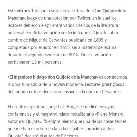
Este viernes 1 de junio se inició la lectura de
«Don Quijote de la
Mancha»
, luego de una votación por Twitter, en la cual los
lectores debieron elegir entre varios clásicos de la literatura
universal. En dicha votación se decidió que el Quijote, obra
cumbre de Miguel de Cervantes publicada en 1605 y
completada por el autor en 1615, sería material de lectura
durante el segundo semestre de 2018. De esa votación
participaron 13 mil personas.
«El ingenioso hidalgo don Quijote de la Mancha»
es considerada
la obra fundadora de la novela moderna. Lectores prestigiosos
del mundo entero dedicaron ensayos a la obra de Cervantes.
El escritor argentino Jorge Luis Borges le dedicó ensayos,
conferencias y el magistral relato metaliterario «Pierre Menard,
autor del Quijote». “Siempre pienso que una de las cosas felices
que me han ocurrido en la vida es haber conocido a don
Quijote”, declaró el autor de Ficciones.