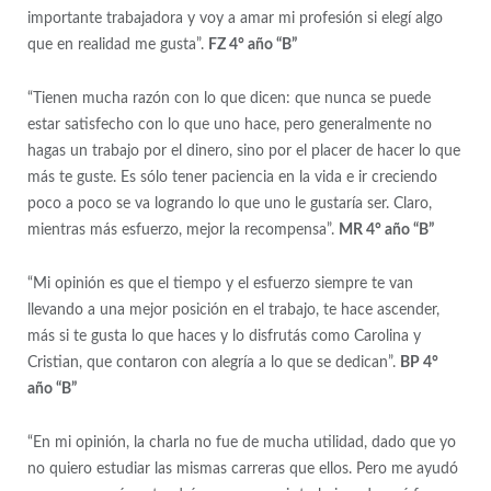
importante trabajadora y voy a amar mi profesión si elegí algo
que en realidad me gusta”.
FZ 4° año “B”
“Tienen mucha razón con lo que dicen: que nunca se puede
estar satisfecho con lo que uno hace, pero generalmente no
hagas un trabajo por el dinero, sino por el placer de hacer lo que
más te guste. Es sólo tener paciencia en la vida e ir creciendo
poco a poco se va logrando lo que uno le gustaría ser. Claro,
mientras más esfuerzo, mejor la recompensa”.
MR 4° año “B”
“Mi opinión es que el tiempo y el esfuerzo siempre te van
llevando a una mejor posición en el trabajo, te hace ascender,
más si te gusta lo que haces y lo disfrutás como Carolina y
Cristian, que contaron con alegría a lo que se dedican”.
BP 4°
año “B”
“En mi opinión, la charla no fue de mucha utilidad, dado que yo
no quiero estudiar las mismas carreras que ellos. Pero me ayudó