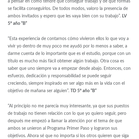
a pensar en cómo tendré que conseguir trabajo y de qué formas
se facilita conseguirlos. De todos modos, valoro la presencia de
ambos invitados y espero que les vaya bien con su trabajo”.
LV
5° año “B”
“Esta experiencia de contarnos cómo vivieron ellos lo que voy a
vivir yo dentro de muy poco me ayudó por lo menos a saber, a
darme cuenta de lo importante que es el estudio, porque con un
título es mucho más fácil obtener algún trabajo. Otra cosa es
saber que uno siempre va a empezar desde abajo. Entonces, con
esfuerzo, dedicación y responsabilidad se puede seguir
creciendo, siempre inspirado en ser algo más en la vida con el
objetivo de mañana ser alguien”.
TD 5° año “B”
“Al principio no me parecía muy interesante, ya que sus puestos
de trabajo no tienen relación con lo que yo quiero seguir, pero
después me empezó a llamar la atención por el tema de que
ambos se unieron al Programa Primer Paso y lograron sus
objetivos. Ahora sé que no importa si los otros quieren que siga