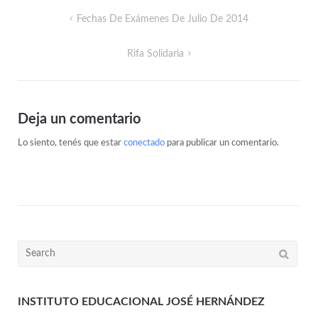
Fechas De Exámenes De Julio De 2014
Rifa Solidaria
Deja un comentario
Lo siento, tenés que estar
conectado
para publicar un comentario.
INSTITUTO EDUCACIONAL JOSÉ HERNÁNDEZ