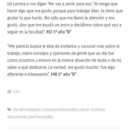
tal carrera o me digan ‘No vas a servir para eso’. Yo tengo que
hacer algo que me guste, porque para trabajar bien, te tiene que
gustar lo que hacés. No sólo que me llamó la atención y me
gustó, sino que me ayudó un poco a decidirme sobre qué voy a
seguir en la facultad”.
RD 5° año “B”
“Me pareció buena la idea de invitarlos y conocer más sobre el
trabajo, sobre consejos y opiniones de gente que un día fue
como nosotros y estuvo en la misma situación de duda o de no
saber a qué dedicarse. La verdad, me gustó mucho: fue algo
diferente e interesante”.
MB 5° año “B”
Info
dia del trabajador
,
insedujosehernandez.com.ar
,
instituto
educacional
,
jose hernandez