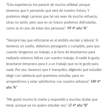
“Esta experiencia me pareció de mucha utilidad, porque
tenemos que ir pensando qué será de nuestro futuro. Y
podemos elegir carreras que tal vez sean de mucho esfuerzo,
otras no tanto, pero que en un futuro podemos disfrutarlas,
como es el caso de estas dos personas”.
YP 4° año “A”
“Siempre hay que esforzarse en el ámbito escolar y laboral. Si
tenemos un sueño, debemos perseguirlo y cumplirlo, para que
cuando tengamos un trabajo, a la hora de levantarnos para
realizarlo estemos felices con nuestro trabajo. A nadie le gusta
levantarse temprano para ir a un trabajo que no le guste para
nada. Por eso, tenemos que ir tranquilos, eligiendo qué estudiar:
elegir con sabiduría qué queremos estudiar, para no
arrepentirnos y estar satisfechos con nuestro esfuerzo”.
MP 4°
año “A”
“Me gustó mucho la charla y respondió a muchas dudas que
tenía, aunque yo no quiero estudiar eso”.
LT 4° año “B”