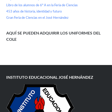
Libro de los alumnos de 6° A en la Feria de Ciencias
453 años de historia, identidad y futuro
Gran Feria de Ciencias en el José Hernández
AQUÍ SE PUEDEN ADQUIRIR LOS UNIFORMES DEL
COLE
INSTITUTO EDUCACIONAL JOSÉ HERNÁNDEZ