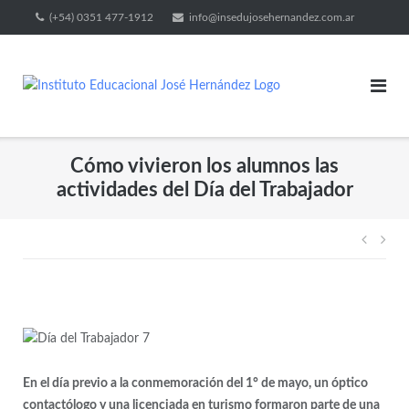
(+54) 0351 477-1912
info@insedujosehernandez.com.ar
Cómo vivieron los alumnos las
actividades del Día del Trabajador
En el día previo a la conmemoración del 1° de mayo, un óptico
contactólogo y una licenciada en turismo formaron parte de una