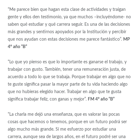
“Me parece bien que hagan esta clase de actividades y traigan
gente y ellos den testimonio, ya que muchos –incluyéndome- no
saben qué estudiar y qué carrera seguir. Es una de las decisiones
más grandes y sentirnos apoyados por la Institución y percibir
que nos ayudan con estas decisiones me parece fantástico”.
MP
4° año “B”
“Lo que yo pienso es que lo importante es ganarse el trabajo, y
trabajar con gusto. También, tener una remuneración justa, de
acuerdo a todo lo que se trabaja. Porque trabajar en algo que no
te guste significa pasar la mayor parte de tu vida haciendo algo
que no hubieras elegido hacer. Trabajar en algo que te gusta
significa trabajar feliz, con ganas y mejor”.
FM 4° año “B”
“La charla me dejó una enseñanza, que es valorar las pocas
cosas que hacemos o tenemos, porque en un futuro podrá ser
algo mucho más grande. Si me esfuerzo por estudiar una
carrera, aunque sea de largos años, en el futuro podré ser una