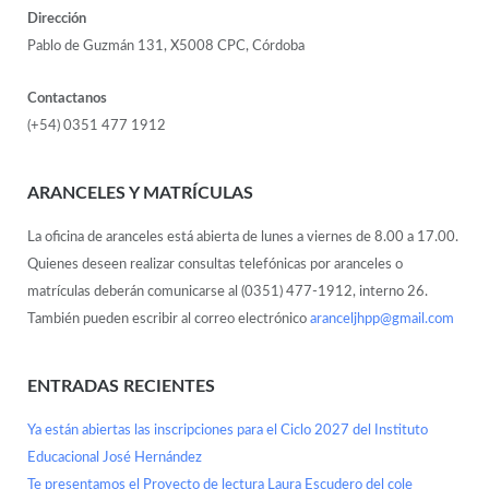
Dirección
Pablo de Guzmán 131, X5008 CPC, Córdoba
Contactanos
(+54) 0351 477 1912
ARANCELES Y MATRÍCULAS
La oficina de aranceles está abierta de lunes a viernes de 8.00 a 17.00.
Quienes deseen realizar consultas telefónicas por aranceles o
matrículas deberán comunicarse al (0351) 477-1912, interno 26.
También pueden escribir al correo electrónico
aranceljhpp@gmail.com
ENTRADAS RECIENTES
Ya están abiertas las inscripciones para el Ciclo 2027 del Instituto
Educacional José Hernández
Te presentamos el Proyecto de lectura Laura Escudero del cole