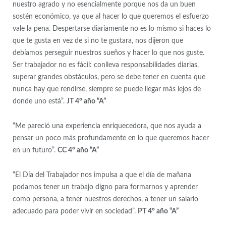
nuestro agrado y no esencialmente porque nos da un buen
sostén económico, ya que al hacer lo que queremos el esfuerzo
vale la pena. Despertarse diariamente no es lo mismo si haces lo
que te gusta en vez de si no te gustara, nos dijeron que
debíamos perseguir nuestros sueños y hacer lo que nos guste.
Ser trabajador no es fácil: conlleva responsabilidades diarias,
superar grandes obstáculos, pero se debe tener en cuenta que
nunca hay que rendirse, siempre se puede llegar más lejos de
donde uno está”.
JT 4° año “A”
“Me pareció una experiencia enriquecedora, que nos ayuda a
pensar un poco más profundamente en lo que queremos hacer
en un futuro”.
CC 4° año “A”
“El Día del Trabajador nos impulsa a que el día de mañana
podamos tener un trabajo digno para formarnos y aprender
como persona, a tener nuestros derechos, a tener un salario
adecuado para poder vivir en sociedad”.
PT 4° año “A”