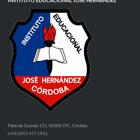
INSTITUTO EDUCACIONAL JOSÉ HERNÁNDEZ
Pablo de Guzmán 131, X5008 CPC, Córdoba
(+54) 0351 477 1912