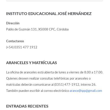
INSTITUTO EDUCACIONAL JOSÉ HERNÁNDEZ
Dirección
Pablo de Guzmán 131, X5008 CPC, Córdoba
Contactanos
(+54) 0351 477 1912
ARANCELES Y MATRÍCULAS
La oficina de aranceles está abierta de lunes a viernes de 8.00 a 17.00.
Quienes deseen realizar consultas telefónicas por aranceles o
matrículas deberán comunicarse al (0351) 477-1912, interno 26.
También pueden escribir al correo electrónico
aranceljhpp@gmail.com
ENTRADAS RECIENTES