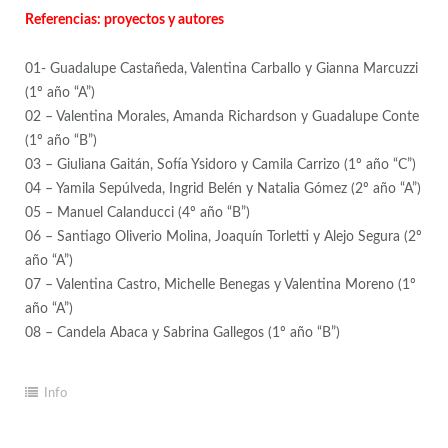
Referencias: proyectos y autores
01- Guadalupe Castañeda, Valentina Carballo y Gianna Marcuzzi
(1º año “A”)
02 – Valentina Morales, Amanda Richardson y Guadalupe Conte
(1º año “B”)
03 – Giuliana Gaitán, Sofía Ysidoro y Camila Carrizo (1º año “C”)
04 – Yamila Sepúlveda, Ingrid Belén y Natalia Gómez (2º año “A”)
05 – Manuel Calanducci (4º año “B”)
06 – Santiago Oliverio Molina, Joaquín Torletti y Alejo Segura (2º
año “A”)
07 – Valentina Castro, Michelle Benegas y Valentina Moreno (1º
año “A”)
08 – Candela Abaca y Sabrina Gallegos (1º año “B”)
Info