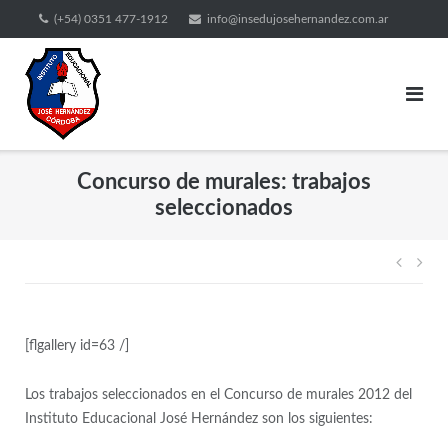
(+54) 0351 477-1912
info@insedujosehernandez.com.ar
Concurso de murales: trabajos
seleccionados
[flgallery id=63 /]
Los trabajos seleccionados en el Concurso de murales 2012 del
Instituto Educacional José Hernández son los siguientes: