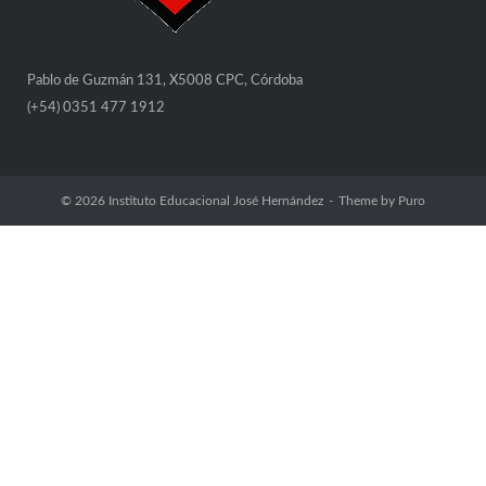
Pablo de Guzmán 131, X5008 CPC, Córdoba
(+54) 0351 477 1912
© 2026
Instituto Educacional José Hernández
Theme by
Puro