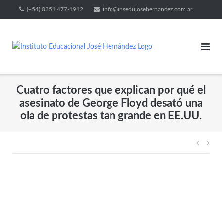
(+54) 0351 477-1912
info@insedujosehernandez.com.ar
Cuatro factores que explican por qué el
asesinato de George Floyd desató una
ola de protestas tan grande en EE.UU.