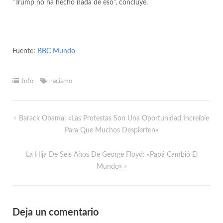
“Trump no ha hecho nada de eso”, concluye.
Fuente:
BBC Mundo
Info
racismo
Barack Obama: «Las Protestas Son Una Oportunidad Increíble
Para Que Muchos Despierten»
La Hija De Seis Años De George Floyd: «Papá Cambió El
Mundo»
Deja un comentario