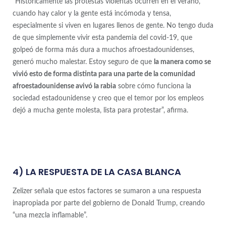
“Históricamente las protestas violentas ocurren en el verano,
cuando hay calor y la gente está incómoda y tensa,
especialmente si viven en lugares llenos de gente. No tengo duda
de que simplemente vivir esta pandemia del covid-19, que
golpeó de forma más dura a muchos afroestadounidenses,
generó mucho malestar. Estoy seguro de que
la manera como se
vivió esto de forma distinta para una parte de la comunidad
afroestadounidense avivó la rabia
sobre cómo funciona la
sociedad estadounidense y creo que el temor por los empleos
dejó a mucha gente molesta, lista para protestar”, afirma.
4) LA RESPUESTA DE LA CASA BLANCA
Zelizer señala que estos factores se sumaron a una respuesta
inapropiada por parte del gobierno de Donald Trump, creando
“una mezcla inflamable”.