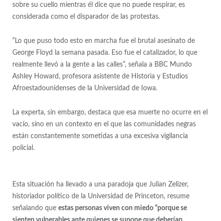
sobre su cuello mientras él dice que no puede respirar, es
considerada como el disparador de las protestas.
“Lo que puso todo esto en marcha fue el brutal asesinato de
George Floyd la semana pasada. Eso fue el catalizador, lo que
realmente llevó a la gente a las calles”, señala a BBC Mundo
Ashley Howard, profesora asistente de Historia y Estudios
Afroestadounidenses de la Universidad de Iowa.
La experta, sin embargo, destaca que esa muerte no ocurre en el
vacío, sino en un contexto en el que las comunidades negras
están constantemente sometidas a una excesiva vigilancia
policial.
Esta situación ha llevado a una paradoja que Julian Zelizer,
historiador político de la Universidad de Princeton, resume
señalando que
estas personas viven con miedo “porque se
sienten vulnerables ante quienes se supone que deberían