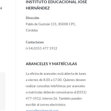
INSTITUTO EDUCACIONAL JOSÉ
HERNÁNDEZ
ja
Dirección
Pablo de Guzmán 131, X5008 CPC,
Córdoba
Contactanos
(+54) 0351 477 1912
ARANCELES Y MATRÍCULAS
La oficina de aranceles está abierta de lunes
a viernes de 8.00 a 17.00. Quienes deseen
realizar consultas telefónicas por aranceles
o matrículas deberán comunicarse al (0351)
477-1912, interno 26. También pueden
escribir al correo electrónico