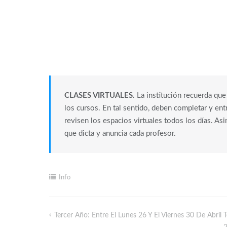
CLASES VIRTUALES.
La institución recuerda que
los cursos. En tal sentido, deben completar y ent
revisen los espacios virtuales todos los días. As
que dicta y anuncia cada profesor.
Info
Tercer Año: Entre El Lunes 26 Y El Viernes 30 De Abril