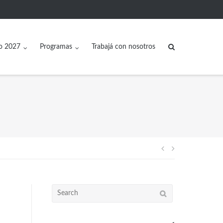
o 2027
Programas
Trabajá con nosotros