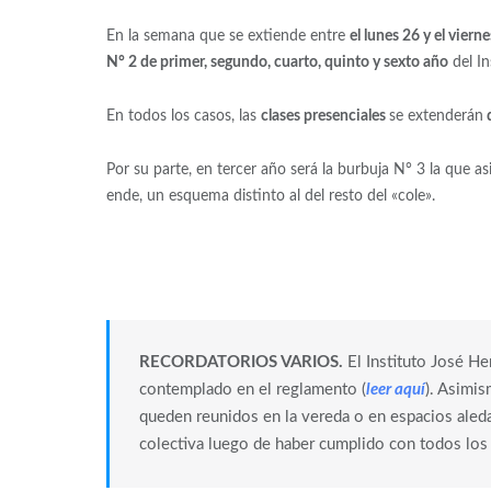
En la semana que se extiende entre
el lunes 26 y el vierne
N° 2 de primer, segundo, cuarto, quinto y sexto año
del In
En todos los casos, las
clases presenciales
se extenderán
d
Por su parte, en tercer año será la burbuja N° 3 la que as
ende, un esquema distinto al del resto del «cole».
RECORDATORIOS VARIOS.
El Instituto José H
contemplado en el reglamento (
leer aquí
). Asimis
queden reunidos en la vereda o en espacios aledañ
colectiva luego de haber cumplido con todos los 