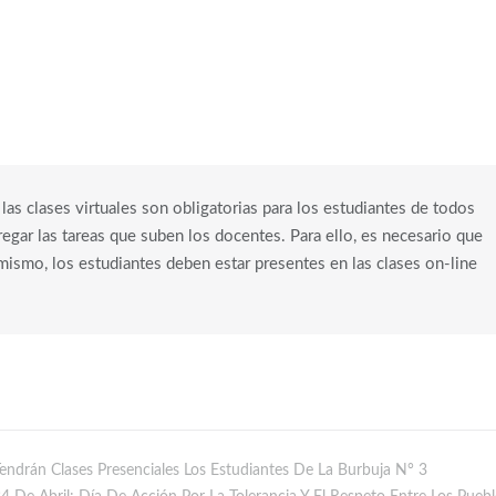
 las clases virtuales son obligatorias para los estudiantes de todos
regar las tareas que suben los docentes. Para ello, es necesario que
imismo, los estudiantes deben estar presentes en las clases on-line
 Tendrán Clases Presenciales Los Estudiantes De La Burbuja N° 3