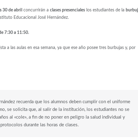
s 30 de abril
concurrirán a
clases presenciales
los estudiantes de la
burbu
stituto Educacional José Hernández.
e 7:30 a 11:50.
ista a las aulas en esa semana, ya que ese año posee tres burbujas y, por
ernández recuerda que los alumnos deben cumplir con el uniforme
mo, se solicita que, al salir de la institución, los estudiantes no se
os al «cole», a fin de no poner en peligro la salud individual y
protocolos durante las horas de clases.