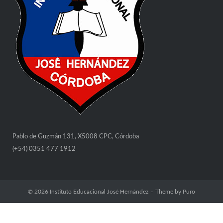
Pablo de Guzmán 131, X5008 CPC, Córdoba
(+54) 0351 477 1912
© 2026
Instituto Educacional José Hernández
Theme by
Puro