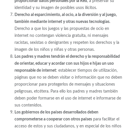
proporcionar datos personales por la Red
, a preservar su
identidad y su imagen de posibles usos ilícitos.
Derecho al esparcimiento, al ocio, a la diversión y al juego,
también mediante internet y otras nuevas tecnologías
.
Derecho a que los juegos y las propuestas de ocio en
internet no contengan violencia gratuita, ni mensajes
racistas, sexistas o denigrantes y respeten los derechos y la
imagen de los niños y niñas y otras personas.
Los padres y madres tendrán el derecho y la responsabilidad
de orientar, educar y acordar con sus hijos e hijas un uso
responsable de internet
: establecer tiempos de utilización,
páginas que no se deben visitar o información que no deben
proporcionar para protegerlos de mensajes y situaciones
peligrosas, etcétera. Para ello los padres y madres también
deben poder formarse en el uso de internet e informarse de
sus contenidos.
Los gobiernos de los países desarrollados deben
comprometerse a cooperar con otros países
para facilitar el
acceso de estos y sus ciudadanos, y en especial de los niños