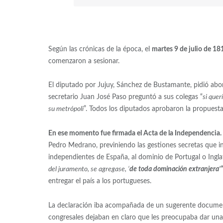
Según las crónicas de la época, el
martes 9 de julio de 18
comenzaron a sesionar.
El diputado por Jujuy, Sánchez de Bustamante, pidió abor
secretario Juan José Paso preguntó a sus colegas “
si quer
su metrópoli
”. Todos los diputados aprobaron la propuesta
En ese momento fue firmada el Acta de la Independencia.
Pedro Medrano, previniendo las gestiones secretas que i
independientes de España, al dominio de Portugal o Inglat
del juramento, se agregase, ‘
de toda dominación extranjera’”
entregar el país a los portugueses.
La declaración iba acompañada de un sugerente documen
congresales dejaban en claro que les preocupaba dar una