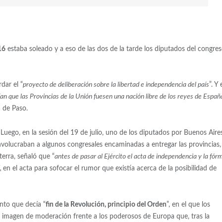
16
estaba soleado y a eso de las dos de la tarde los diputados del congre
dar el “
proyecto de deliberación sobre la libertad e independencia del país
”. Y 
ían que las Provincias de la Unión fuesen una nación libre de los reyes de Españ
 de Paso.
Luego, en la sesión del 19 de julio, uno de los diputados por Buenos Aires
nvolucraban a algunos congresales encaminadas a entregar las provincias,
erra, señaló que “
antes de pasar al Ejército el acta de independencia y la fór
,
en el acta para sofocar el rumor que existía acerca de la posibilidad de
to que decía “
fin de la Revolución, principio del Orden
”, en el que los
 imagen de moderación frente a los poderosos de Europa que, tras la