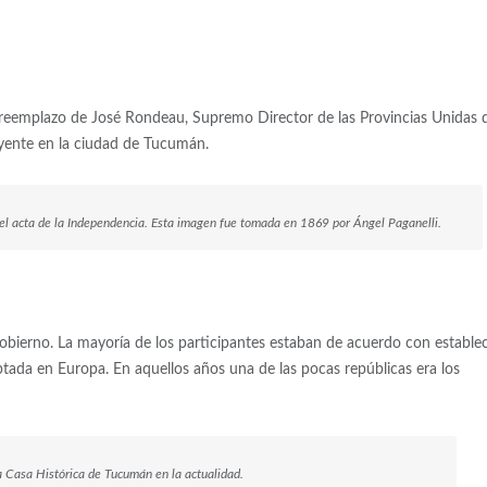
 reemplazo de José Rondeau, Supremo Director de las Provincias Unidas 
uyente en la ciudad de Tucumán.
 el acta de la Independencia. Esta imagen fue tomada en 1869 por Ángel Paganelli.
obierno. La mayoría de los participantes estaban de acuerdo con estable
tada en Europa. En aquellos años una de las pocas repúblicas era los
 la Casa Histórica de Tucumán en la actualidad.