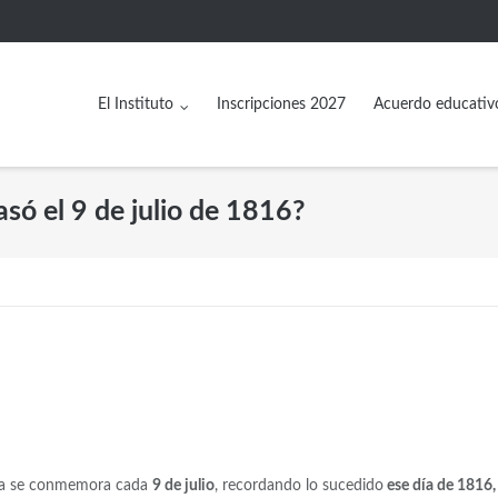
El Instituto
Inscripciones 2027
Acuerdo educativ
asó el 9 de julio de 1816?
tina se conmemora cada
9 de julio
, recordando lo sucedido
ese día de 1816,