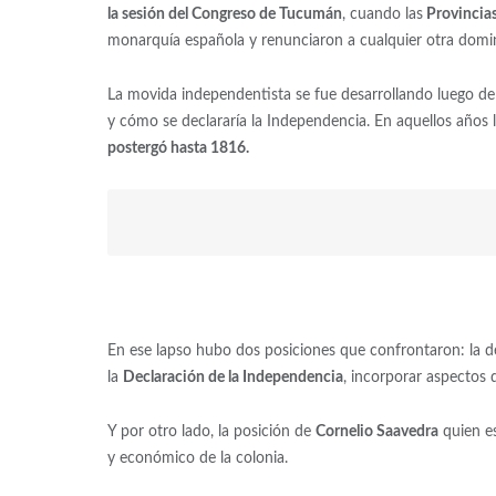
la sesión del Congreso de Tucumán
, cuando las
Provincias
monarquía española y renunciaron a cualquier otra domin
La movida independentista se fue desarrollando luego d
y cómo se declararía la Independencia. En aquellos años 
postergó hasta 1816.
En ese lapso hubo dos posiciones que confrontaron: la 
la
Declaración de la Independencia
, incorporar aspectos
Y por otro lado, la posición de
Cornelio Saavedra
quien es
y económico de la colonia.