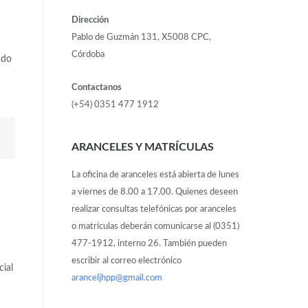
Dirección
Pablo de Guzmán 131, X5008 CPC,
Córdoba
ndo
Contactanos
(+54) 0351 477 1912
ARANCELES Y MATRÍCULAS
La oficina de aranceles está abierta de lunes
a viernes de 8.00 a 17.00. Quienes deseen
realizar consultas telefónicas por aranceles
o matrículas deberán comunicarse al (0351)
477-1912, interno 26. También pueden
escribir al correo electrónico
cial
aranceljhpp@gmail.com