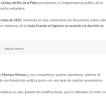
 Unidas del Río de la Plata
proclamaron su Independencia política de la
ación extranjera.
e
mayo de 1810
, momento en que comenzaron las discusiones sobre cuá
los miembros de la
Junta Grande
no lograron un acuerdo y la decisión se
Mariano Moreno
de
Mariano Moreno
y sus compañeros, quienes plantearon, además de
 de una Revolución política junto con una serie de cambios económicos.
tablecía un plan gradual de modificaciones, que no alteraban el orden so