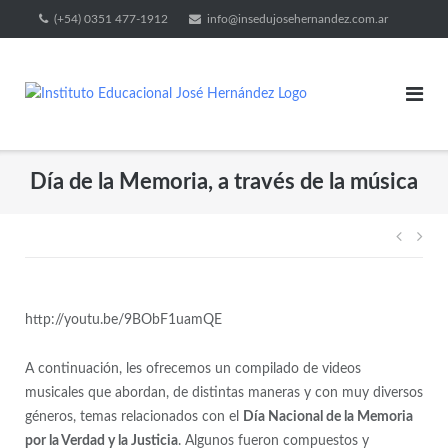
(+54) 0351 477-1912
info@insedujosehernandez.com.ar
Día de la Memoria, a través de la música
http://youtu.be/9BObF1uamQE
A continuación, les ofrecemos un compilado de videos
musicales que abordan, de distintas maneras y con muy diversos
géneros, temas relacionados con el
Día Nacional de la Memoria
por la Verdad y la Justicia
. Algunos fueron compuestos y