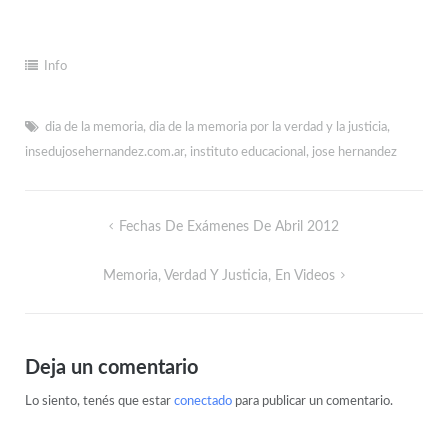
Info
dia de la memoria
,
dia de la memoria por la verdad y la justicia
,
insedujosehernandez.com.ar
,
instituto educacional
,
jose hernandez
Fechas De Exámenes De Abril 2012
Memoria, Verdad Y Justicia, En Videos
Deja un comentario
Lo siento, tenés que estar
conectado
para publicar un comentario.