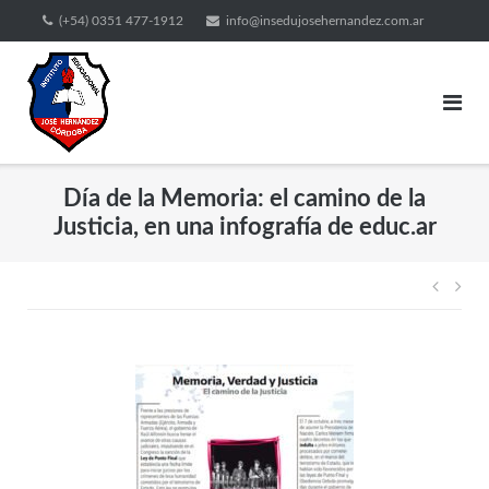
(+54) 0351 477-1912
info@insedujosehernandez.com.ar
Día de la Memoria: el camino de la
Justicia, en una infografía de educ.ar