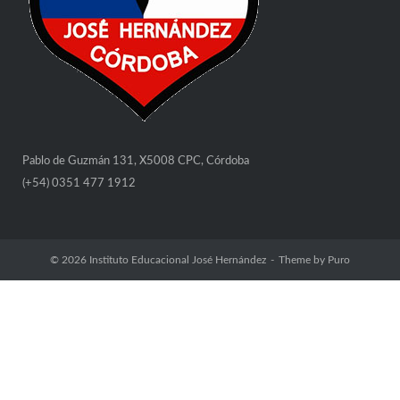
Pablo de Guzmán 131, X5008 CPC, Córdoba
(+54) 0351 477 1912
© 2026
Instituto Educacional José Hernández
Theme by
Puro