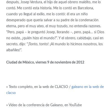
después, Josep Verdura, el hijo de aquel obrero maldito, me lo
contó. Me contó esta historia. Me lo contó en Barcelona,
cuando yo llegué al exilio, me lo contó: él era un niño
desesperado que quería salvar a su padre de la condenación
eterna, pero el muy ateo, el muy tozudo, no entendía razones.
“Pero, papá – le preguntó Josep, llorando –, pero, papá… si Dios
no existe, ¿quién hizo el mundo?”. Y el obrero, cabizbajo, casi en
secreto, dijo: “¡Tonto, tonto! ¡Al mundo lo hicimos nosotros, los
albañiles!”.
Ciudad de México, viernes 9 de noviembre de 2012
» Texto completo, en la web de CLACSO /
galeano en la web de
clacso
» Video de la conferencia de Galeano, en YouTube