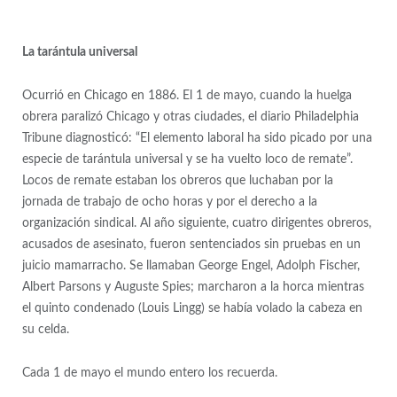
La tarántula universal
Ocurrió en Chicago en 1886. El 1 de mayo, cuando la huelga
obrera paralizó Chicago y otras ciudades, el diario Philadelphia
Tribune diagnosticó: “El elemento laboral ha sido picado por una
especie de tarántula universal y se ha vuelto loco de remate”.
Locos de remate estaban los obreros que luchaban por la
jornada de trabajo de ocho horas y por el derecho a la
organización sindical. Al año siguiente, cuatro dirigentes obreros,
acusados de asesinato, fueron sentenciados sin pruebas en un
juicio mamarracho. Se llamaban George Engel, Adolph Fischer,
Albert Parsons y Auguste Spies; marcharon a la horca mientras
el quinto condenado (Louis Lingg) se había volado la cabeza en
su celda.
Cada 1 de mayo el mundo entero los recuerda.