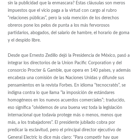
sin la publicidad que la enmascara? Estas cláusulas son meros
impuestos que el vicio paga a la virtud con cargo al rubro
“relaciones públicas”, pero la sola mención de los derechos
obreros pone los pelos de punta a los más fervorosos
partidarios, abogados, del salario de hambre, el horario de goma
y el despido libre.
Desde que Ernesto Zedillo dejó la Presidencia de México, pasó a
integrar los directorios de la Union Pacific Corporation y del
consorcio Procter & Gamble, que opera en 140 países, y además
encabeza una comisión de las Naciones Unidas y difunde sus
pensamientos en la revista Forbes. En idioma “tecnocratés”, se
indigna contra lo que llama “la imposición de estándares
homogéneos en los nuevos acuerdos comerciales”; traducido,
eso significa “olvidemos de una buena vez toda la legislación
internacional que todavía protege más o menos, menos que
más, a los trabajadores”. El presidente jubilado cobra por
predicar la esclavitud, pero el principal director ejecutivo de
General Electric lo dice más claro: “Para competir hay que