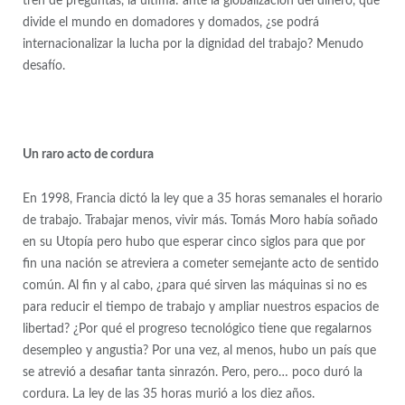
tren de preguntas, la última: ante la globalización del dinero, que
divide el mundo en domadores y domados, ¿se podrá
internacionalizar la lucha por la dignidad del trabajo? Menudo
desafío.
Un raro acto de cordura
En 1998, Francia dictó la ley que a 35 horas semanales el horario
de trabajo. Trabajar menos, vivir más. Tomás Moro había soñado
en su Utopía pero hubo que esperar cinco siglos para que por
fin una nación se atreviera a cometer semejante acto de sentido
común. Al fin y al cabo, ¿para qué sirven las máquinas si no es
para reducir el tiempo de trabajo y ampliar nuestros espacios de
libertad? ¿Por qué el progreso tecnológico tiene que regalarnos
desempleo y angustia? Por una vez, al menos, hubo un país que
se atrevió a desafiar tanta sinrazón. Pero, pero… poco duró la
cordura. La ley de las 35 horas murió a los diez años.