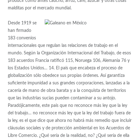
producir como antes caucho, arroz, café, azúcar y otras cosas
malditas por el mercado mundial.
Desde 1919 se
han firmado
183 convenios
internacionales que regulan las relaciones de trabajo en el
mundo. Según la Organización Internacional del Trabajo, de esos
183 acuerdos Francia ratificó 115, Noruega 106, Alemania 76 y
los Estados Unidos… 14. El país que encabeza el proceso de
globalización sólo obedece sus propias órdenes. Así garantiza
suficiente impunidad a sus grandes corporaciones, lanzadas a la
cacería de mano de obra barata y a la conquista de territorios
que las industrias sucias pueden contaminar a su antojo.
Paradójicamente, este país que no reconoce más ley que la ley
del trabajo… no reconoce más ley que la ley del trabajo fuera de
la ley, es el que dice que ahora no habrá más remedio que incluir
cláusulas sociales y de protección ambiental en los Acuerdos de
Libre Comercio. ¿Qué sería de la realidad, no? ¿Qué sería de ella