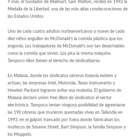
Y más, el fundador de Walmart, Sam Walton, recibió en 1992 la
Medalla de la Libertad, una de las más altas condecoraciones de
los Estados Unidos.
Uno de cada cuatro adultos norteamericanos y nueve de cada
diez niños engullen en McDonald’s la comida plástica que los
engorda. Los trabajadores de McDonald’s son tan desechables
como la comida que sirven. Los pica la misma máquina.
Tampoco ellos tienen el derecho de sindicalizarse.
En Malasia, donde los sindicatos obreros todavía existen y
actúan, las empresas Intel, Motorola, Texas Instruments y
Hewlett-Packard lograron evitar esa molestia. El gobierno de
Malasia declaró union free (libre de sindicatos) el sector
electrónico. Tampoco tenían ninguna posibilidad de agremiarse
las 190 obreras que murieron quemadas vivas en Tailandia en
1993, en el galpón trancado por fuera donde fabricaban los
muñecos de Sesame Street, Bart Simpson, la familia Simpson y
los Muppets.