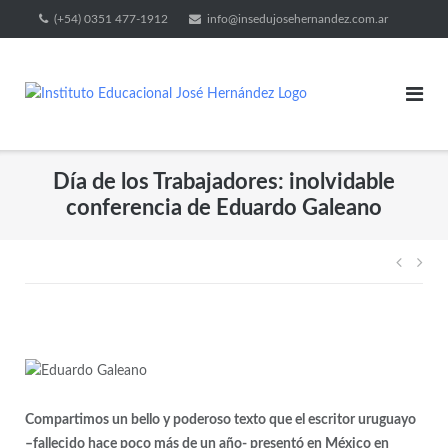
(+54) 0351 477-1912
info@insedujosehernandez.com.ar
Día de los Trabajadores: inolvidable
conferencia de Eduardo Galeano
Compartimos un bello y poderoso texto que el escritor uruguayo
–fallecido hace poco más de un año- presentó en México en