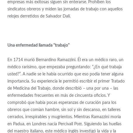
empresas más exitosas siguen sin enterarse. Prohíben los
sindicatos obreros y miden las jornadas de trabajo con aquellos
relojes derretidos de Salvador Dalí.
Una enfermedad llamada “trabajo”
En 1714 murió Bernardino Ramazzini. Él era un médico raro, un
médico rarísimo, que empezaba preguntando: “¿En qué trabaja
usted?”. A nadie se le había ocurrido que eso podía tener alguna
importancia. Su experiencia le permitió escribir el primer Tratado
de Medicina del Trabajo, donde describió – una por una – las
enfermedades frecuentes en más de cincuenta oficios. Y
comprobó que había pocas esperanzas de curación para los
obreros que comían hambre, sin sol y sin descanso, en talleres
cerrados, irrespirables y mugrientos. Mientras Ramazzini moría
en Padua, en Londres nacía Percivall Pott. Siguiendo las huellas
del maestro italiano, este médico inglés investigó la vida y la