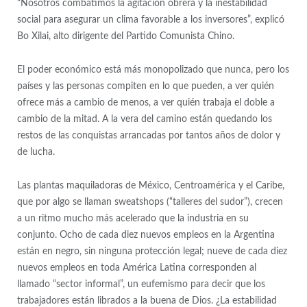
“Nosotros combatimos la agitación obrera y la inestabilidad
social para asegurar un clima favorable a los inversores”, explicó
Bo Xilai, alto dirigente del Partido Comunista Chino.
El poder económico está más monopolizado que nunca, pero los
países y las personas compiten en lo que pueden, a ver quién
ofrece más a cambio de menos, a ver quién trabaja el doble a
cambio de la mitad. A la vera del camino están quedando los
restos de las conquistas arrancadas por tantos años de dolor y
de lucha.
Las plantas maquiladoras de México, Centroamérica y el Caribe,
que por algo se llaman sweatshops (“talleres del sudor”), crecen
a un ritmo mucho más acelerado que la industria en su
conjunto. Ocho de cada diez nuevos empleos en la Argentina
están en negro, sin ninguna protección legal; nueve de cada diez
nuevos empleos en toda América Latina corresponden al
llamado “sector informal”, un eufemismo para decir que los
trabajadores están librados a la buena de Dios. ¿La estabilidad