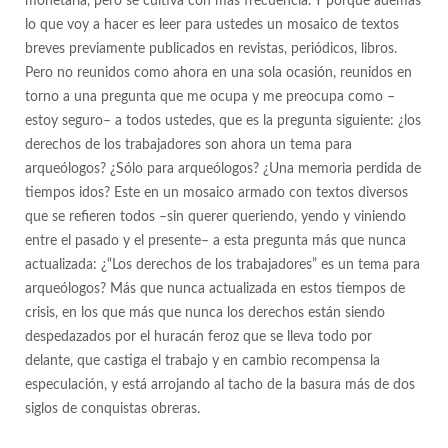
monetaria, pero se cultiva con más frecuencia. Y porque además
lo que voy a hacer es leer para ustedes un mosaico de textos
breves previamente publicados en revistas, periódicos, libros.
Pero no reunidos como ahora en una sola ocasión, reunidos en
torno a una pregunta que me ocupa y me preocupa como –
estoy seguro– a todos ustedes, que es la pregunta siguiente: ¿los
derechos de los trabajadores son ahora un tema para
arqueólogos? ¿Sólo para arqueólogos? ¿Una memoria perdida de
tiempos idos? Este en un mosaico armado con textos diversos
que se refieren todos –sin querer queriendo, yendo y viniendo
entre el pasado y el presente– a esta pregunta más que nunca
actualizada: ¿“Los derechos de los trabajadores” es un tema para
arqueólogos? Más que nunca actualizada en estos tiempos de
crisis, en los que más que nunca los derechos están siendo
despedazados por el huracán feroz que se lleva todo por
delante, que castiga el trabajo y en cambio recompensa la
especulación, y está arrojando al tacho de la basura más de dos
siglos de conquistas obreras.