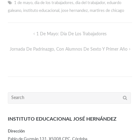
1 de mayo
,
dia de los trabajadores
,
dia del trabajador
,
eduardo
galeano
,
instituto educacional
,
jose hernandez
,
martires de chicago
1 De Mayo: Día De Los Trabajadores
Jornada De Padrinazgo, Con Alumnos De Sexto Y Primer Año
INSTITUTO EDUCACIONAL JOSÉ HERNÁNDEZ
Dirección
Pablo de Guzmán 131, X5008 CPC, Córdoba