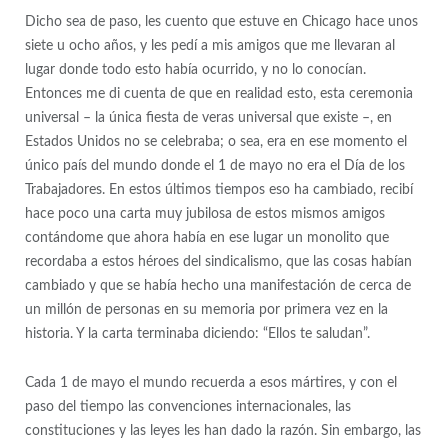
Dicho sea de paso, les cuento que estuve en Chicago hace unos
siete u ocho años, y les pedí a mis amigos que me llevaran al
lugar donde todo esto había ocurrido, y no lo conocían.
Entonces me di cuenta de que en realidad esto, esta ceremonia
universal – la única fiesta de veras universal que existe –, en
Estados Unidos no se celebraba; o sea, era en ese momento el
único país del mundo donde el 1 de mayo no era el Día de los
Trabajadores. En estos últimos tiempos eso ha cambiado, recibí
hace poco una carta muy jubilosa de estos mismos amigos
contándome que ahora había en ese lugar un monolito que
recordaba a estos héroes del sindicalismo, que las cosas habían
cambiado y que se había hecho una manifestación de cerca de
un millón de personas en su memoria por primera vez en la
historia. Y la carta terminaba diciendo: “Ellos te saludan”.
Cada 1 de mayo el mundo recuerda a esos mártires, y con el
paso del tiempo las convenciones internacionales, las
constituciones y las leyes les han dado la razón. Sin embargo, las