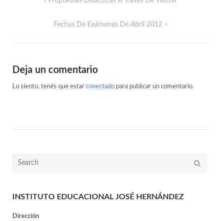
Propuestas Didácticas A Través De Twitter
Fechas De Exámenes De Abril 2012
Deja un comentario
Lo siento, tenés que estar
conectado
para publicar un comentario.
INSTITUTO EDUCACIONAL JOSÉ HERNÁNDEZ
Dirección