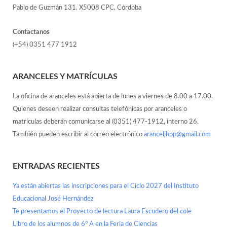
Pablo de Guzmán 131, X5008 CPC, Córdoba
Contactanos
(+54) 0351 477 1912
ARANCELES Y MATRÍCULAS
La oficina de aranceles está abierta de lunes a viernes de 8.00 a 17.00.
Quienes deseen realizar consultas telefónicas por aranceles o
matrículas deberán comunicarse al (0351) 477-1912, interno 26.
También pueden escribir al correo electrónico
aranceljhpp@gmail.com
ENTRADAS RECIENTES
Ya están abiertas las inscripciones para el Ciclo 2027 del Instituto
Educacional José Hernández
Te presentamos el Proyecto de lectura Laura Escudero del cole
Libro de los alumnos de 6° A en la Feria de Ciencias