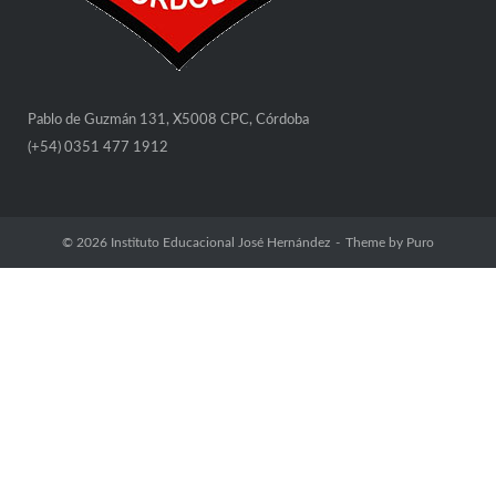
Pablo de Guzmán 131, X5008 CPC, Córdoba
(+54) 0351 477 1912
© 2026
Instituto Educacional José Hernández
Theme by
Puro