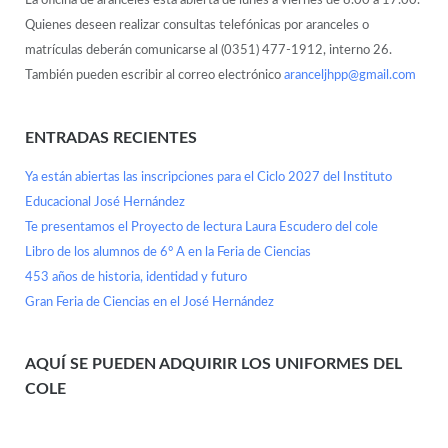
La oficina de aranceles está abierta de lunes a viernes de 8.00 a 17.00.
Quienes deseen realizar consultas telefónicas por aranceles o
matrículas deberán comunicarse al (0351) 477-1912, interno 26.
También pueden escribir al correo electrónico
aranceljhpp@gmail.com
ENTRADAS RECIENTES
Ya están abiertas las inscripciones para el Ciclo 2027 del Instituto
Educacional José Hernández
Te presentamos el Proyecto de lectura Laura Escudero del cole
Libro de los alumnos de 6° A en la Feria de Ciencias
453 años de historia, identidad y futuro
Gran Feria de Ciencias en el José Hernández
AQUÍ SE PUEDEN ADQUIRIR LOS UNIFORMES DEL
COLE