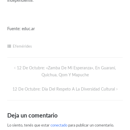
independiente.
Fuente: educ.ar
Efemérides
12 De Octubre: «Zamba De Mi Esperanza», En Guaraní,
Quichua, Qom Y Mapuche
12 De Octubre: Día Del Respeto A La Diversidad Cultural
Deja un comentario
Lo siento, tenés que estar
conectado
para publicar un comentario.