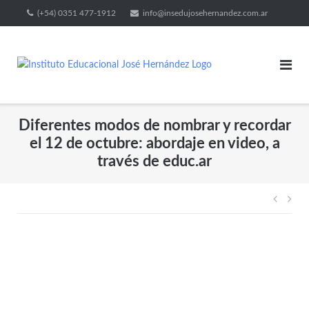
(+54) 0351 477-1912
info@insedujosehernandez.com.ar
Diferentes modos de nombrar y recordar
el 12 de octubre: abordaje en video, a
través de educ.ar