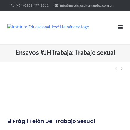
(+54) 0351 477-1912
info@insedujosehernandez.com.ar
Ensayos #JHTrabaja: Trabajo sexual
El Frágil Telón Del Trabajo Sexual