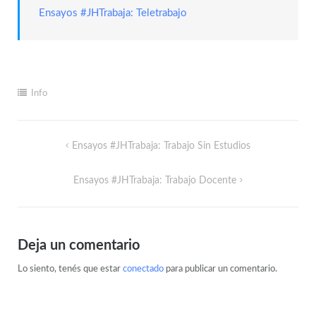
Ensayos #JHTrabaja: Teletrabajo
Info
Ensayos #JHTrabaja: Trabajo Sin Estudios
Ensayos #JHTrabaja: Trabajo Docente
Deja un comentario
Lo siento, tenés que estar
conectado
para publicar un comentario.