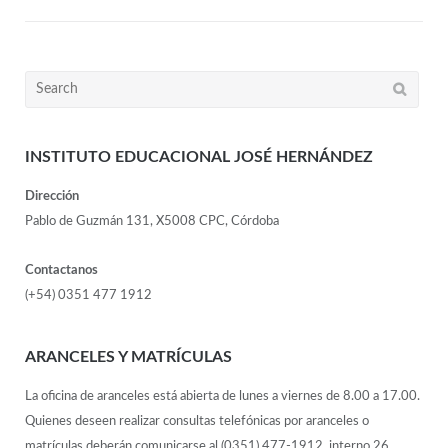
INSTITUTO EDUCACIONAL JOSÉ HERNÁNDEZ
Dirección
Pablo de Guzmán 131, X5008 CPC, Córdoba
Contactanos
(+54) 0351 477 1912
ARANCELES Y MATRÍCULAS
La oficina de aranceles está abierta de lunes a viernes de 8.00 a 17.00.
Quienes deseen realizar consultas telefónicas por aranceles o
matrículas deberán comunicarse al (0351) 477-1912, interno 26.