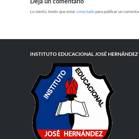
Deja un comentario
Lo siento, tenés que estar
conectado
para publicar un comentar
INSTITUTO EDUCACIONAL JOSÉ HERNÁNDEZ