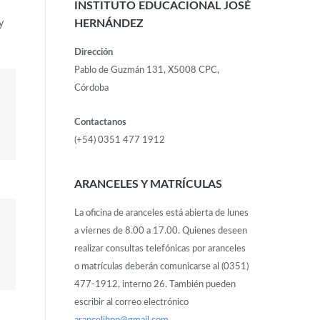
INSTITUTO EDUCACIONAL JOSÉ
HERNÁNDEZ
y
Dirección
Pablo de Guzmán 131, X5008 CPC,
Córdoba
Contactanos
(+54) 0351 477 1912
ARANCELES Y MATRÍCULAS
La oficina de aranceles está abierta de lunes
a viernes de 8.00 a 17.00. Quienes deseen
realizar consultas telefónicas por aranceles
o matrículas deberán comunicarse al (0351)
477-1912, interno 26. También pueden
escribir al correo electrónico