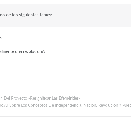
rno de los siguientes temas:
».
ealmente una revolución?»
n Del Proyecto «Resignificar Las Efemérides»
c.ar Sobre Los Conceptos De Independencia, Nación, Revolución Y Pueb