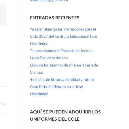
aranceljhpp@gmail.com
ENTRADAS RECIENTES
Ya están abiertas las inscripciones para el
Ciclo 2027 del Instituto Educacional José
Hernández
Te presentamos el Proyecto de lectura
Laura Escudero del cole
Libro de los alumnos de 6° A en la Feria de
Ciencias
453 años de historia, identidad y futuro
Gran Feria de Ciencias en el José
Hernández
lo
AQUÍ SE PUEDEN ADQUIRIR LOS
UNIFORMES DEL COLE