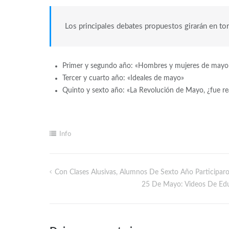
Los principales debates propuestos girarán en to
Primer y segundo año: «Hombres y mujeres de mayo
Tercer y cuarto año: «Ideales de mayo»
Quinto y sexto año: «La Revolución de Mayo, ¿fue r
Info
Con Clases Alusivas, Alumnos De Sexto Año Participaro
25 De Mayo: Videos De Edu