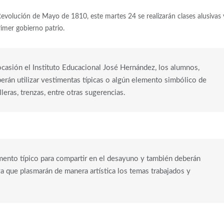
Revolución de Mayo de 1810, este martes 24 se realizarán clases alusivas 
imer gobierno patrio.
ocasión el Instituto Educacional José Hernández, los alumnos,
erán utilizar vestimentas típicas o algún elemento simbólico de
eras, trenzas, entre otras sugerencias.
imento típico para compartir en el desayuno y también deberán
 ya que plasmarán de manera artística los temas trabajados y