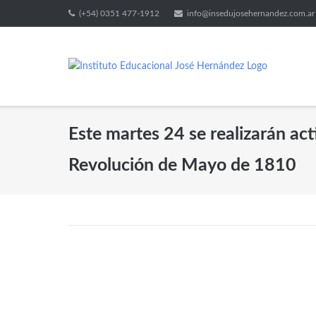
(+54) 0351 477-1912
info@insedujosehernandez.com.ar
Este martes 24 se realizarán act
Revolución de Mayo de 1810