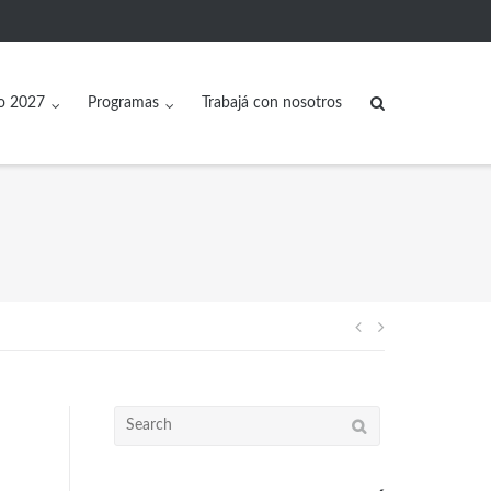
o 2027
Programas
Trabajá con nosotros