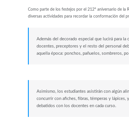
Como parte de los festejos por el 212° aniversario de la 
diversas actividades para recordar la conformación del pr
Además del decorado especial que lucirá para la 
docentes, preceptores y el resto del personal deb
aquella época: ponchos, pañuelos, sombreros, poll
Asimismo, los estudiantes asistirán con algún al
concurrir con afiches, fibras, témperas y lápices,
debatidos con los docentes en cada curso.