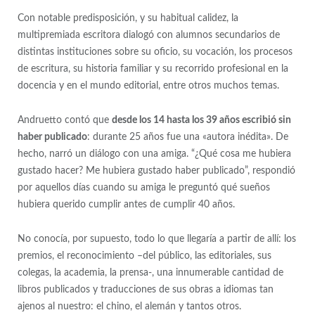
Con notable predisposición, y su habitual calidez, la
multipremiada escritora dialogó con alumnos secundarios de
distintas instituciones sobre su oficio, su vocación, los procesos
de escritura, su historia familiar y su recorrido profesional en la
docencia y en el mundo editorial, entre otros muchos temas.
Andruetto contó que
desde los 14 hasta los 39 años escribió sin
haber publicado
: durante 25 años fue una «autora inédita». De
hecho, narró un diálogo con una amiga. “¿Qué cosa me hubiera
gustado hacer? Me hubiera gustado haber publicado”, respondió
por aquellos días cuando su amiga le preguntó qué sueños
hubiera querido cumplir antes de cumplir 40 años.
No conocía, por supuesto, todo lo que llegaría a partir de allí: los
premios, el reconocimiento –del público, las editoriales, sus
colegas, la academia, la prensa-, una innumerable cantidad de
libros publicados y traducciones de sus obras a idiomas tan
ajenos al nuestro: el chino, el alemán y tantos otros.