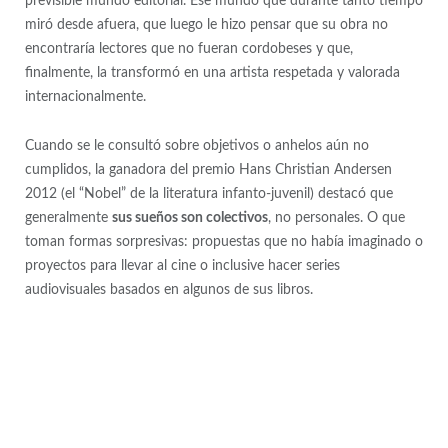
previsible mundo editorial. Ese mundo que durante tanto tiempo
miró desde afuera, que luego le hizo pensar que su obra no
encontraría lectores que no fueran cordobeses y que,
finalmente, la transformó en una artista respetada y valorada
internacionalmente.
Cuando se le consultó sobre objetivos o anhelos aún no
cumplidos, la ganadora del premio Hans Christian Andersen
2012 (el “Nobel” de la literatura infanto-juvenil) destacó que
generalmente
sus sueños son colectivos
, no personales. O que
toman formas sorpresivas: propuestas que no había imaginado o
proyectos para llevar al cine o inclusive hacer series
audiovisuales basados en algunos de sus libros.