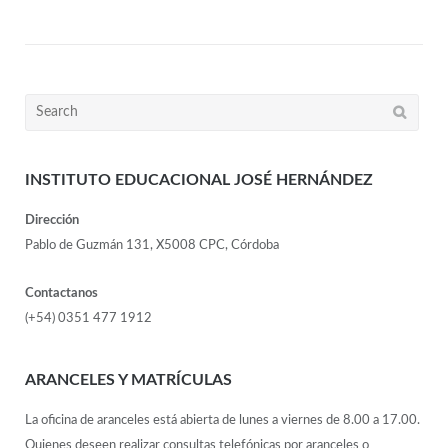
INSTITUTO EDUCACIONAL JOSÉ HERNÁNDEZ
Dirección
Pablo de Guzmán 131, X5008 CPC, Córdoba
Contactanos
(+54) 0351 477 1912
ARANCELES Y MATRÍCULAS
La oficina de aranceles está abierta de lunes a viernes de 8.00 a 17.00.
Quienes deseen realizar consultas telefónicas por aranceles o