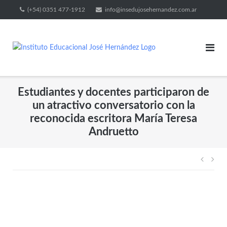
(+54) 0351 477-1912
info@insedujosehernandez.com.ar
Estudiantes y docentes participaron de
un atractivo conversatorio con la
reconocida escritora María Teresa
Andruetto