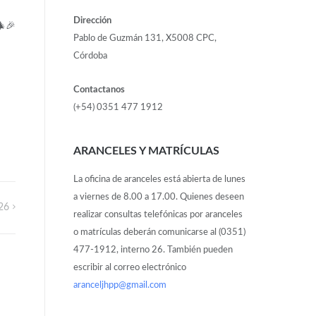
Dirección
​🎉
Pablo de Guzmán 131, X5008 CPC,
Córdoba
Contactanos
(+54) 0351 477 1912
ARANCELES Y MATRÍCULAS
La oficina de aranceles está abierta de lunes
a viernes de 8.00 a 17.00. Quienes deseen
026
realizar consultas telefónicas por aranceles
o matrículas deberán comunicarse al (0351)
477-1912, interno 26. También pueden
escribir al correo electrónico
aranceljhpp@gmail.com