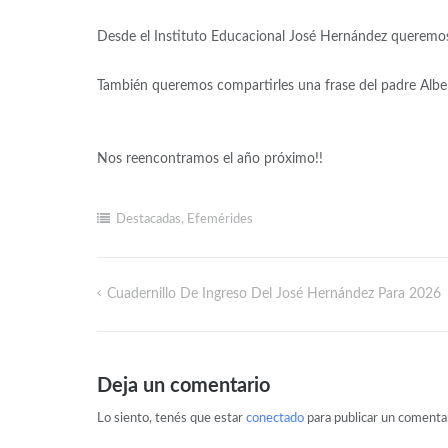
Desde el Instituto Educacional José Hernández queremos 
También queremos compartirles una frase del padre Alber
Nos reencontramos el año próximo!!
Destacadas
,
Efemérides
Cuadernillo De Ingreso Del José Hernández Para 2026
Deja un comentario
Lo siento, tenés que estar
conectado
para publicar un comentar