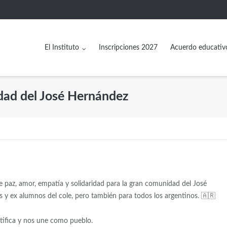
El Instituto
Inscripciones 2027
Acuerdo educativ
idad del José Hernández
e paz, amor, empatía y solidaridad para la gran comunidad del José
 y ex alumnos del cole, pero también para todos los argentinos. 🇦🇷
tifica y nos une como pueblo.