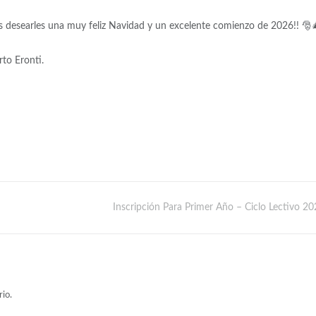
desearles una muy feliz Navidad y un excelente comienzo de 2026!! 🎅​
to Eronti.
Inscripción Para Primer Año – Ciclo Lectivo 2
io.