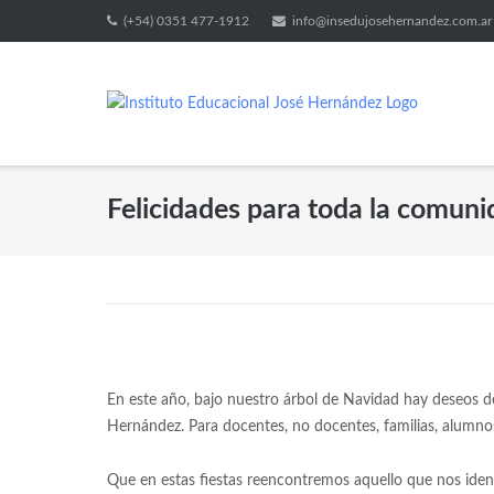
(+54) 0351 477-1912
info@insedujosehernandez.com.ar
Felicidades para toda la comun
En este año, bajo nuestro árbol de Navidad hay deseos d
Hernández. Para docentes, no docentes, familias, alumnos
Que en estas fiestas reencontremos aquello que nos iden