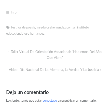
Info
festival de poesia
,
insedujosehernandez.com.ar
,
instituto
educacional
,
jose hernandez
Taller Virtual De Orientación Vocacional: “Hablemos Del Año
Que Viene”
Video: Día Nacional De La Memoria, La Verdad Y La Justicia
Deja un comentario
Lo siento, tenés que estar
conectado
para publicar un comentario.