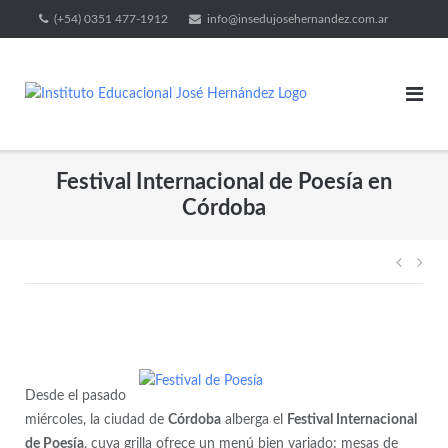
(+54) 0351 477-1912
info@insedujosehernandez.com.ar
Festival Internacional de Poesía en
Córdoba
Desde el pasado
miércoles, la ciudad de
Córdoba
alberga el
Festival Internacional
de Poesía
, cuya grilla ofrece un menú bien variado: mesas de