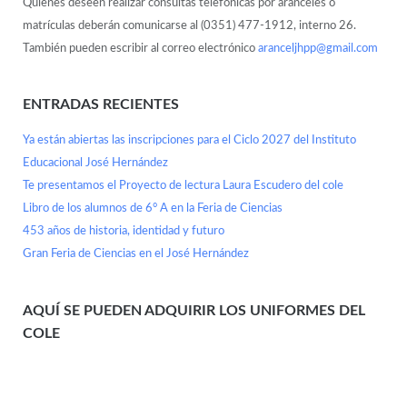
Quienes deseen realizar consultas telefónicas por aranceles o
matrículas deberán comunicarse al (0351) 477-1912, interno 26.
También pueden escribir al correo electrónico
aranceljhpp@gmail.com
ENTRADAS RECIENTES
Ya están abiertas las inscripciones para el Ciclo 2027 del Instituto
Educacional José Hernández
Te presentamos el Proyecto de lectura Laura Escudero del cole
Libro de los alumnos de 6° A en la Feria de Ciencias
453 años de historia, identidad y futuro
Gran Feria de Ciencias en el José Hernández
AQUÍ SE PUEDEN ADQUIRIR LOS UNIFORMES DEL
COLE