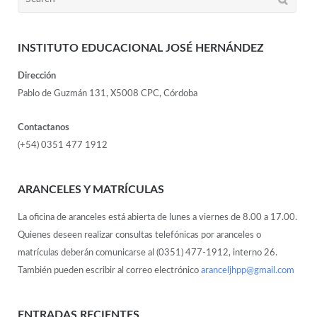
INSTITUTO EDUCACIONAL JOSÉ HERNÁNDEZ
Dirección
Pablo de Guzmán 131, X5008 CPC, Córdoba
Contactanos
(+54) 0351 477 1912
ARANCELES Y MATRÍCULAS
La oficina de aranceles está abierta de lunes a viernes de 8.00 a 17.00.
Quienes deseen realizar consultas telefónicas por aranceles o
matrículas deberán comunicarse al (0351) 477-1912, interno 26.
También pueden escribir al correo electrónico
aranceljhpp@gmail.com
ENTRADAS RECIENTES