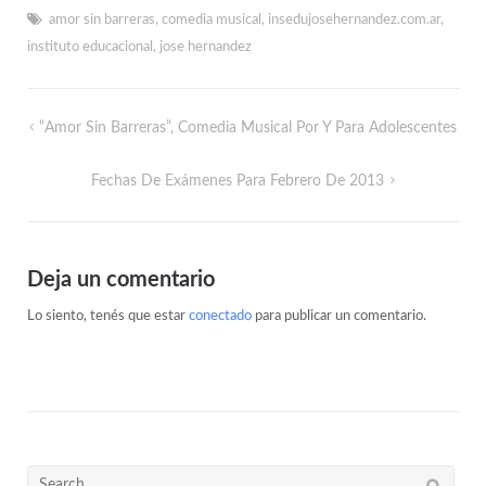
amor sin barreras
,
comedia musical
,
insedujosehernandez.com.ar
,
instituto educacional
,
jose hernandez
“Amor Sin Barreras”, Comedia Musical Por Y Para Adolescentes
Fechas De Exámenes Para Febrero De 2013
Deja un comentario
Lo siento, tenés que estar
conectado
para publicar un comentario.