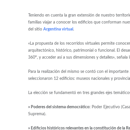
Teniendo en cuenta la gran extensión de nuestro territor
familias viajar a conocer los edificios que conforman nuest
del sitio
Argentina virtual
.
«La propuesta de los recorridos virtuales permite conocer 
arquitectónico, histórico, patrimonial o funcional. El desar
360º, y acceder así a sus dimensiones y detalles», señala 
Para la realización del mismo se contó con el importante 
seleccionaron 12 edificios: museos nacionales y provincial
La elección se fundamentó en tres grandes ejes temático
» Poderes del sistema democrático:
Poder Ejecutivo (Casa
Suprema).
» Edificios históricos relevantes en la constitución de la R