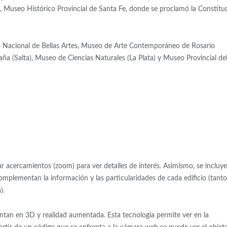
 Museo Histórico Provincial de Santa Fe, donde se proclamó la Constitu
Nacional de Bellas Artes, Museo de Arte Contemporáneo de Rosario
a (Salta), Museo de Ciencias Naturales (La Plata) y Museo Provincial de
zar acercamientos (zoom) para ver detalles de interés. Asimismo, se incluy
omplementan la información y las particularidades de cada edificio (tant
).
entan en 3D y realidad aumentada. Esta tecnología permite ver en la