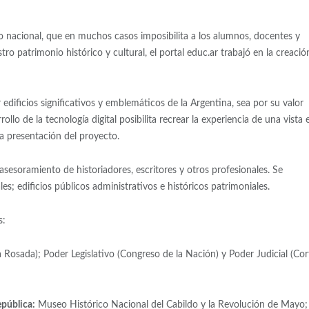
io nacional, que en muchos casos imposibilita a los alumnos, docentes y
ro patrimonio histórico y cultural, el portal educ.ar trabajó en la creació
edificios significativos y emblemáticos de la Argentina, sea por su valor
rollo de la tecnología digital posibilita recrear la experiencia de una vista 
la presentación del proyecto.
asesoramiento de historiadores, escritores y otros profesionales. Se
es; edificios públicos administrativos e históricos patrimoniales.
s:
 Rosada); Poder Legislativo (Congreso de la Nación) y Poder Judicial (Cor
epública:
Museo Histórico Nacional del Cabildo y la Revolución de Mayo;