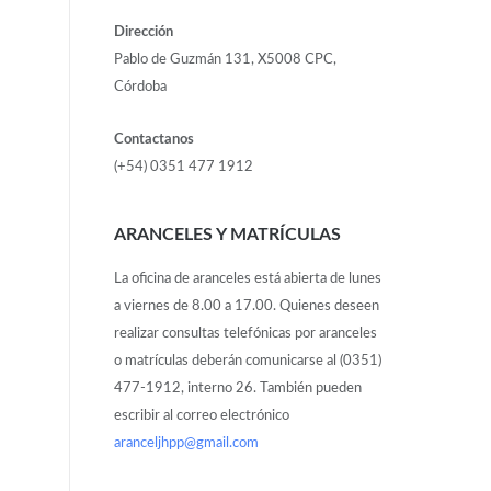
Dirección
Pablo de Guzmán 131, X5008 CPC,
Córdoba
Contactanos
(+54) 0351 477 1912
ARANCELES Y MATRÍCULAS
La oficina de aranceles está abierta de lunes
a viernes de 8.00 a 17.00. Quienes deseen
realizar consultas telefónicas por aranceles
o matrículas deberán comunicarse al (0351)
477-1912, interno 26. También pueden
escribir al correo electrónico
aranceljhpp@gmail.com