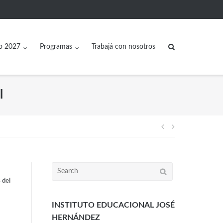
o 2027
Programas
Trabajá con nosotros
l
 del
INSTITUTO EDUCACIONAL JOSÉ
HERNÁNDEZ