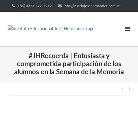
(+54) 0351 477-1912
info@insedujosehernandez.com.ar
#JHRecuerda | Entusiasta y
comprometida participación de los
alumnos en la Semana de la Memoria