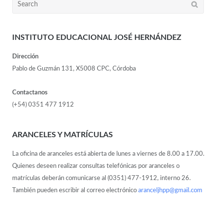
INSTITUTO EDUCACIONAL JOSÉ HERNÁNDEZ
Dirección
Pablo de Guzmán 131, X5008 CPC, Córdoba
Contactanos
(+54) 0351 477 1912
ARANCELES Y MATRÍCULAS
La oficina de aranceles está abierta de lunes a viernes de 8.00 a 17.00.
Quienes deseen realizar consultas telefónicas por aranceles o
matrículas deberán comunicarse al (0351) 477-1912, interno 26.
También pueden escribir al correo electrónico
aranceljhpp@gmail.com