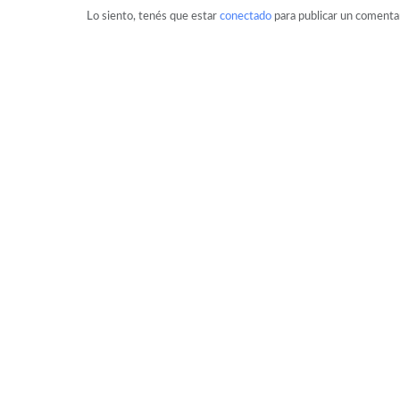
Lo siento, tenés que estar
conectado
para publicar un comentar