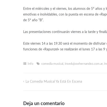
Entre el miércoles y el viernes, los alumnos de 5° años y 
emotivas e inolvidables, con la puesta en escena de «Rap
de 5° año “B”.
Las presentaciones continuarán viernes a la tarde y finali
Este viernes 14 a las 19.30 será el momento de disfrutar 
funciones de «Rapunzel» se realizarán el lunes 17 a las 9 y
Info
comedia musical
,
insedujosehernandez.com.ar
,
in
La Comedia Musical Ya Está En Escena
Deja un comentario