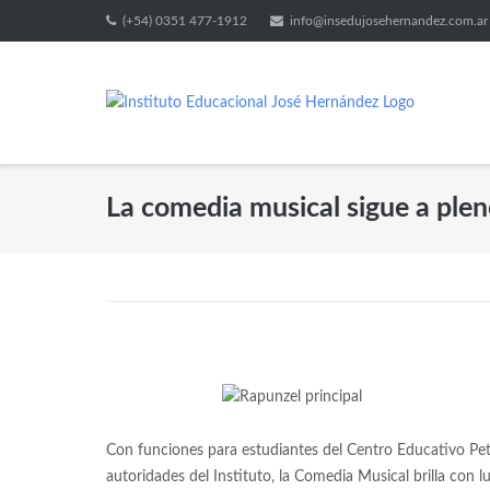
(+54) 0351 477-1912
info@insedujosehernandez.com.ar
La comedia musical sigue a ple
Con funciones para estudiantes del Centro Educativo Pete
autoridades del Instituto, la Comedia Musical brilla con lu