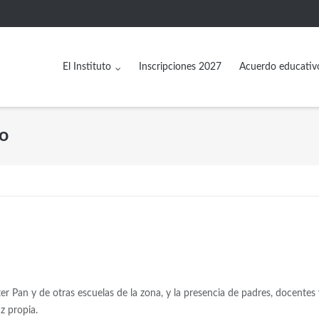
El Instituto
Inscripciones 2027
Acuerdo educativ
no
r Pan y de otras escuelas de la zona, y la presencia de padres, docentes 
z propia.