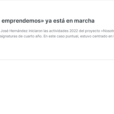
os emprendemos» ya está en marcha
 José Hernández iniciaron las actividades 2022 del proyecto «Noso
 asignaturas de cuarto año. En este caso puntual, estuvo centrado en