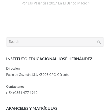
Por Las Pasantías 2017 En El Banco Macro
INSTITUTO EDUCACIONAL JOSÉ HERNÁNDEZ
Dirección
Pablo de Guzmán 131, X5008 CPC, Córdoba
Contactanos
(+54) 0351 477 1912
ARANCELES Y MATRÍCULAS