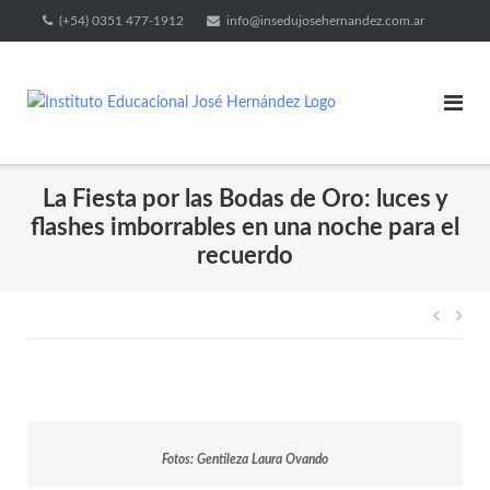
(+54) 0351 477-1912
info@insedujosehernandez.com.ar
La Fiesta por las Bodas de Oro: luces y
flashes imborrables en una noche para el
recuerdo
Fotos: Gentileza Laura Ovando