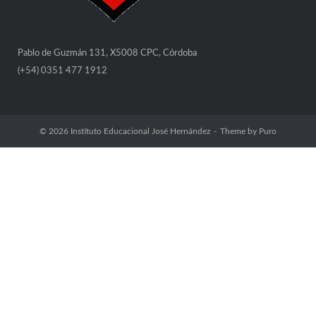
Pablo de Guzmán 131, X5008 CPC, Córdoba
(+54) 0351 477 1912
© 2026
Instituto Educacional José Hernández
Theme by
Puro