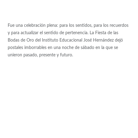
Fue una celebración plena: para los sentidos, para los recuerdos
y para actualizar el sentido de pertenencia. La Fiesta de las
Bodas de Oro del Instituto Educacional José Hernández dejó
postales imborrables en una noche de sábado en la que se
unieron pasado, presente y futuro.