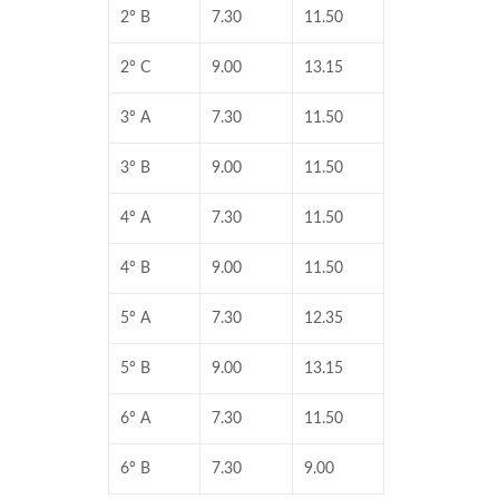
2° B
7.30
11.50
2° C
9.00
13.15
3° A
7.30
11.50
3° B
9.00
11.50
4° A
7.30
11.50
4° B
9.00
11.50
5° A
7.30
12.35
5° B
9.00
13.15
6° A
7.30
11.50
6° B
7.30
9.00