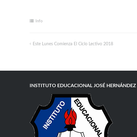
Info
Este Lunes Comienza El Ciclo Lectivo 2018
INSTITUTO EDUCACIONAL JOSÉ HERNÁNDEZ