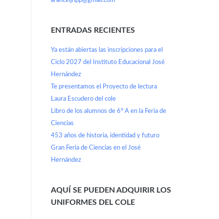
aranceljhpp@gmail.com
ENTRADAS RECIENTES
Ya están abiertas las inscripciones para el
Ciclo 2027 del Instituto Educacional José
Hernández
Te presentamos el Proyecto de lectura
Laura Escudero del cole
Libro de los alumnos de 6° A en la Feria de
Ciencias
453 años de historia, identidad y futuro
Gran Feria de Ciencias en el José
Hernández
AQUÍ SE PUEDEN ADQUIRIR LOS
UNIFORMES DEL COLE