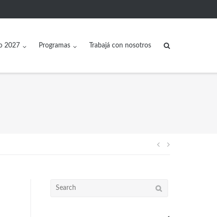
o 2027
Programas
Trabajá con nosotros