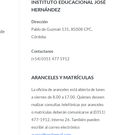
INSTITUTO EDUCACIONAL JOSÉ
HERNÁNDEZ
Dirección
Pablo de Guzmán 131, X5008 CPC,
 de
Córdoba
Contactanos
(+54) 0351 477 1912
ARANCELES Y MATRÍCULAS
La oficina de aranceles está abierta de lunes
a viernes de 8.00 a 17.00. Quienes deseen
realizar consultas telefónicas por aranceles
o matrículas deberán comunicarse al (0351)
477-1912, interno 26. También pueden
escribir al correo electrónico