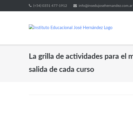
(+54) 0351 477-1912
info@insedujosehernandez.com.ar
La grilla de actividades para el
salida de cada curso