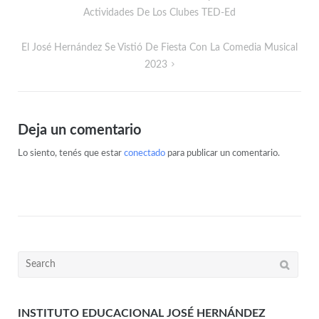
Actividades De Los Clubes TED-Ed
El José Hernández Se Vistió De Fiesta Con La Comedia Musical
2023
Deja un comentario
Lo siento, tenés que estar
conectado
para publicar un comentario.
INSTITUTO EDUCACIONAL JOSÉ HERNÁNDEZ