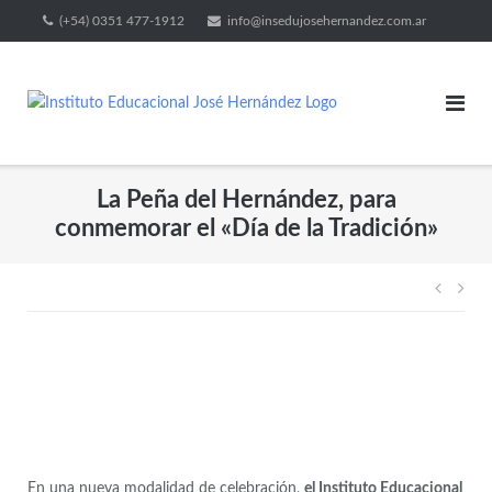
(+54) 0351 477-1912
info@insedujosehernandez.com.ar
La Peña del Hernández, para
conmemorar el «Día de la Tradición»
En una nueva modalidad de celebración,
el Instituto Educacional