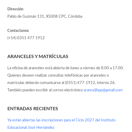
Dirección
Pablo de Guzmán 131, X5008 CPC, Córdoba
Contactanos
(+54) 0351 477 1912
ARANCELES Y MATRÍCULAS
La oficina de aranceles está abierta de lunes a viernes de 8.00 a 17.00.
Quienes deseen realizar consultas telefónicas por aranceles o
matrículas deberán comunicarse al (0351) 477-1912, interno 26.
También pueden escribir al correo electrónico
aranceljhpp@gmail.com
ENTRADAS RECIENTES
Ya están abiertas las inscripciones para el Ciclo 2027 del Instituto
Educacional José Hernández