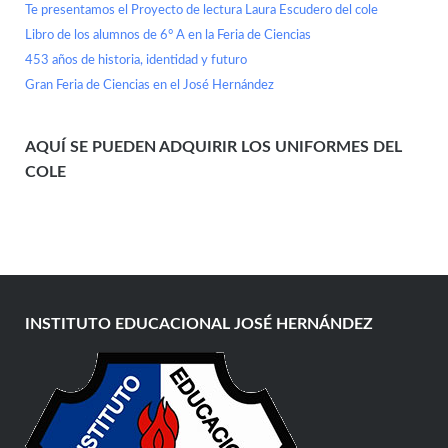
Te presentamos el Proyecto de lectura Laura Escudero del cole
Libro de los alumnos de 6° A en la Feria de Ciencias
453 años de historia, identidad y futuro
Gran Feria de Ciencias en el José Hernández
AQUÍ SE PUEDEN ADQUIRIR LOS UNIFORMES DEL
COLE
INSTITUTO EDUCACIONAL JOSÉ HERNÁNDEZ