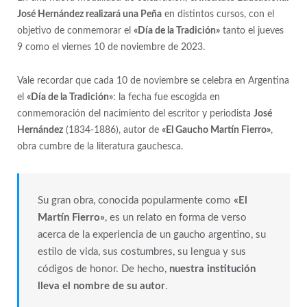
José Hernández realizará una Peña
en distintos cursos, con el
objetivo de conmemorar el
«Día de la Tradición»
tanto el jueves
9 como el viernes 10 de noviembre de 2023.
Vale recordar que cada 10 de noviembre se celebra en Argentina
el
«Día de la Tradición»
: la fecha fue escogida en
conmemoración del nacimiento del escritor y periodista
José
Hernández
(1834-1886), autor de
«El Gaucho Martín Fierro»
,
obra cumbre de la literatura gauchesca.
Su gran obra, conocida popularmente como
«El
Martín Fierro»
, es un relato en forma de verso
acerca de la experiencia de un gaucho argentino, su
estilo de vida, sus costumbres, su lengua y sus
códigos de honor. De hecho,
nuestra institución
lleva el nombre de su autor
.