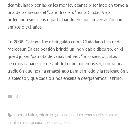
deambulando por las calles montevideanas o sentado en torno a
una de las mesas del “Café Brasilero”, en la Ciudad Vieja,
ordenando sus ideas o participando en una conversación con
amigos o extraños.
En 2008, Galeano fue distinguido como Ciudadano Ilustre del
Mercosur. En esa ocasión brindó un inolvidable discurso, en el
que dijo ser “patriota de varias patrias”. “Sólo siendo juntos
seremos capaces de descubrir lo que podemos ser, contra una
tradición que nos ha amaestrado para el miedo y la resignación y
la soledad y que cada día nos enseña a desquerernos”, afirmó.
Info
america latina
,
eduardo galeano
,
insedujosehernandez.com.ar
,
instituto educacional
,
jose hernandez