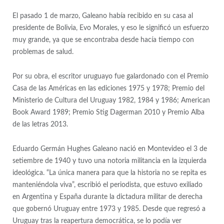
El pasado 1 de marzo, Galeano había recibido en su casa al
presidente de Bolivia, Evo Morales, y eso le significó un esfuerzo
muy grande, ya que se encontraba desde hacía tiempo con
problemas de salud.
Por su obra, el escritor uruguayo fue galardonado con el Premio
Casa de las Américas en las ediciones 1975 y 1978; Premio del
Ministerio de Cultura del Uruguay 1982, 1984 y 1986; American
Book Award 1989; Premio Stig Dagerman 2010 y Premio Alba
de las letras 2013.
Eduardo Germán Hughes Galeano nació en Montevideo el 3 de
setiembre de 1940 y tuvo una notoria militancia en la izquierda
ideológica. “La única manera para que la historia no se repita es
manteniéndola viva”, escribió el periodista, que estuvo exiliado
en Argentina y España durante la dictadura militar de derecha
que gobernó Uruguay entre 1973 y 1985. Desde que regresó a
Uruguay tras la reapertura democrática, se lo podía ver