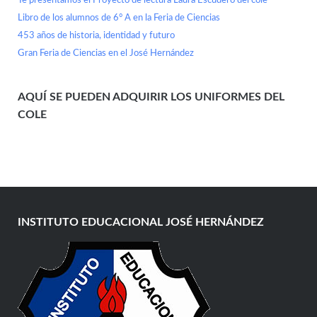
Te presentamos el Proyecto de lectura Laura Escudero del cole
Libro de los alumnos de 6° A en la Feria de Ciencias
453 años de historia, identidad y futuro
Gran Feria de Ciencias en el José Hernández
AQUÍ SE PUEDEN ADQUIRIR LOS UNIFORMES DEL
COLE
INSTITUTO EDUCACIONAL JOSÉ HERNÁNDEZ