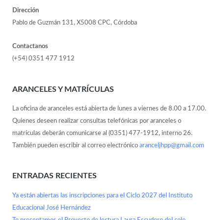
Dirección
Pablo de Guzmán 131, X5008 CPC, Córdoba
Contactanos
(+54) 0351 477 1912
ARANCELES Y MATRÍCULAS
La oficina de aranceles está abierta de lunes a viernes de 8.00 a 17.00.
Quienes deseen realizar consultas telefónicas por aranceles o
matrículas deberán comunicarse al (0351) 477-1912, interno 26.
También pueden escribir al correo electrónico
aranceljhpp@gmail.com
ENTRADAS RECIENTES
Ya están abiertas las inscripciones para el Ciclo 2027 del Instituto
Educacional José Hernández