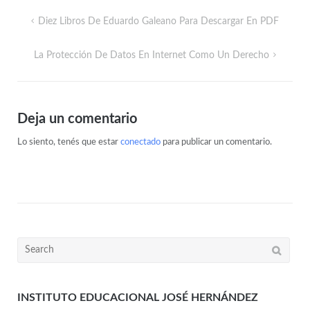
Diez Libros De Eduardo Galeano Para Descargar En PDF
La Protección De Datos En Internet Como Un Derecho
Deja un comentario
Lo siento, tenés que estar
conectado
para publicar un comentario.
INSTITUTO EDUCACIONAL JOSÉ HERNÁNDEZ