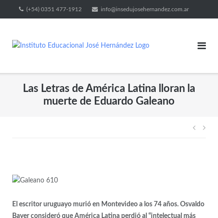
(+54) 0351 477-1912
info@insedujosehernandez.com.ar
Las Letras de América Latina lloran la
muerte de Eduardo Galeano
El escritor uruguayo murió en Montevideo a los 74 años. Osvaldo
Bayer consideró que América Latina perdió al “intelectual más