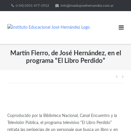
(+54) 0351 477-1912
info@insedujosehernandez.com.ar
Martín Fierro, de José Hernández, en el
programa “El Libro Perdido”
Coproducido por la Biblioteca Nacional, Canal Encuentro y la
Televisión Pública, el programa televisivo “El Libro Perdido”
retrata las peripecias de un personaje que busca un libro y, en