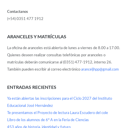
Contactanos
(+54) 0351 477 1912
ARANCELES Y MATRÍCULAS
La oficina de aranceles está abierta de lunes a viernes de 8.00 a 17.00.
Quienes deseen realizar consultas telefónicas por aranceles o
matrículas deberán comunicarse al (0351) 477-1912, interno 26.
También pueden escribir al correo electrónico
aranceljhpp@gmail.com
ENTRADAS RECIENTES
Ya están abiertas las inscripciones para el Ciclo 2027 del Instituto
Educacional José Hernández
Te presentamos el Proyecto de lectura Laura Escudero del cole
Libro de los alumnos de 6° A en la Feria de Ciencias
453 años de historia, identidad y futuro