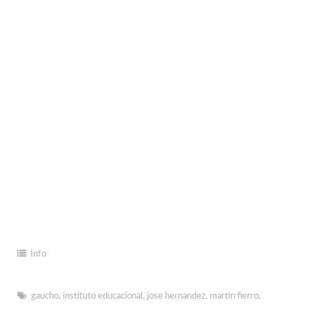
Info
gaucho
,
instituto educacional
,
jose hernandez
,
martin fierro
,