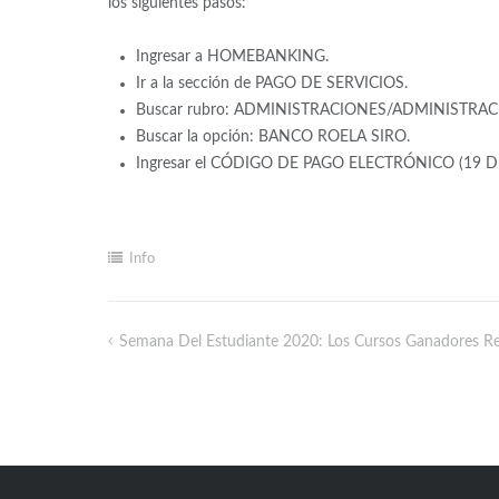
los siguientes pasos:
Ingresar a HOMEBANKING.
Ir a la sección de PAGO DE SERVICIOS.
Buscar rubro: ADMINISTRACIONES/ADMINISTRA
Buscar la opción: BANCO ROELA SIRO.
Ingresar el CÓDIGO DE PAGO ELECTRÓNICO (19 D
Info
Semana Del Estudiante 2020: Los Cursos Ganadores Rec