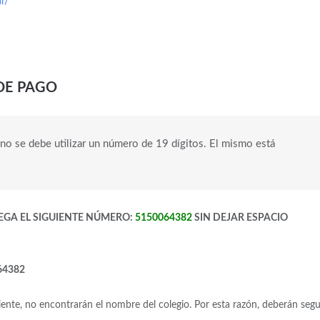
r/
DE PAGO
mno se debe utilizar un número de 19 dígitos. El mismo está
GREGA EL SIGUIENTE NÚMERO:
5150064382
SIN DEJAR ESPACIO
64382
ente, no encontrarán el nombre del colegio. Por esta razón, deberán segu