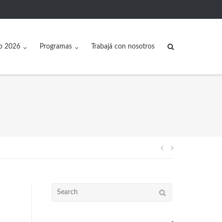
o 2026
Programas
Trabajá con nosotros