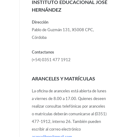
INSTITUTO EDUCACIONAL JOSÉ
HERNÁNDEZ
Dirección
Pablo de Guzmán 131, X5008 CPC,
Córdoba
Contactanos
(+54) 0351 477 1912
ARANCELES Y MATRÍCULAS
La oficina de aranceles está abierta de lunes
a viernes de 8.00 a 17.00. Quienes deseen
realizar consultas telefónicas por aranceles
o matrículas deberán comunicarse al (0351)
477-1912, interno 26. También pueden
escribir al correo electrónico