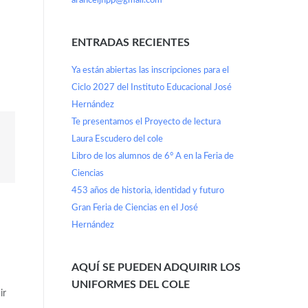
aranceljhpp@gmail.com
ENTRADAS RECIENTES
Ya están abiertas las inscripciones para el
Ciclo 2027 del Instituto Educacional José
Hernández
Te presentamos el Proyecto de lectura
Laura Escudero del cole
Libro de los alumnos de 6° A en la Feria de
Ciencias
453 años de historia, identidad y futuro
Gran Feria de Ciencias en el José
Hernández
AQUÍ SE PUEDEN ADQUIRIR LOS
UNIFORMES DEL COLE
ir