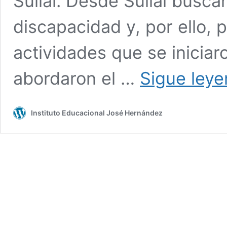
Sullai. Desde Sullai busca
discapacidad y, por ello, 
actividades que se inici
abordaron el …
Sigue ley
Instituto Educacional José Hernández