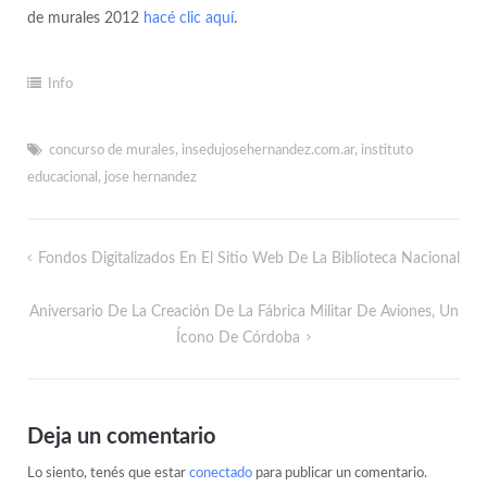
de murales 2012
hacé clic aquí
.
Info
concurso de murales
,
insedujosehernandez.com.ar
,
instituto
educacional
,
jose hernandez
Fondos Digitalizados En El Sitio Web De La Biblioteca Nacional
Aniversario De La Creación De La Fábrica Militar De Aviones, Un
Ícono De Córdoba
Deja un comentario
Lo siento, tenés que estar
conectado
para publicar un comentario.