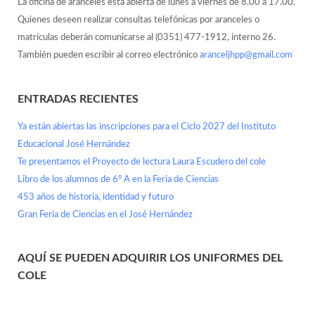
La oficina de aranceles está abierta de lunes a viernes de 8.00 a 17.00.
Quienes deseen realizar consultas telefónicas por aranceles o
matrículas deberán comunicarse al (0351) 477-1912, interno 26.
También pueden escribir al correo electrónico
aranceljhpp@gmail.com
ENTRADAS RECIENTES
Ya están abiertas las inscripciones para el Ciclo 2027 del Instituto
Educacional José Hernández
Te presentamos el Proyecto de lectura Laura Escudero del cole
Libro de los alumnos de 6° A en la Feria de Ciencias
453 años de historia, identidad y futuro
Gran Feria de Ciencias en el José Hernández
AQUÍ SE PUEDEN ADQUIRIR LOS UNIFORMES DEL
COLE