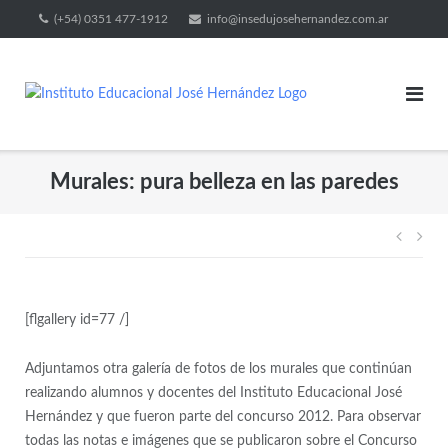
(+54) 0351 477-1912
info@insedujosehernandez.com.ar
Murales: pura belleza en las paredes
[flgallery id=77 /]
Adjuntamos otra galería de fotos de los murales que continúan
realizando alumnos y docentes del Instituto Educacional José
Hernández y que fueron parte del concurso 2012. Para observar
todas las notas e imágenes que se publicaron sobre el Concurso