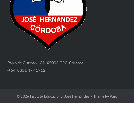
Pablo de Guzmán 131, X5008 CPC, Córdoba
(+54) 0351 477 1912
© 2026
Instituto Educacional José Hernández
Theme by
Puro