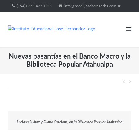
(+54) 0351 477-1912
info@insedujosehernandez.com.ar
Nuevas pasantías en el Banco Macro y la
Biblioteca Popular Atahualpa
Luciana Suárez y Eliana Casalotti, en la Biblioteca Popular Atahualpa