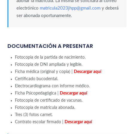
abonar la matrícula. La misma se solicitará al correo
electrónico
matricula2023jhpp@gmail.com
y deberá
ser abonada oportunamente.
DOCUMENTACIÓN A PRESENTAR
Fotocopia de la partida de nacimiento.
Fotocopia de DNI ampliada y legible.
Ficha médica (original y copia) |
Descargar aquí
Certificado bucodental.
Electrocardiograma con informe médico.
Ficha Psicopedagógica |
Descargar aquí
Fotocopia de certificado de vacunas.
Fotocopia de matrícula abonada.
Tres (3) fotos carnet.
Contrato escolar firmado |
Descargar aquí