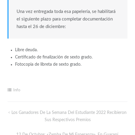
Una vez entregada toda esa papelería, se habilitará
el siguiente plazo para completar documentación
hasta el 26 de diciembre:
Libre deuda.
Certificado de finalización de sexto grado.
Fotocopia de libreta de sexto grado.
Info
Los Ganadores De La Semana Del Estudiante 2022 Recibieron
Sus Respectivos Premios
12 De Octubre: «Zamba De Mi Esperanza», En Guaraní,