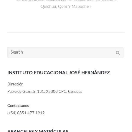
Quichua, Qom Y Mapuche
INSTITUTO EDUCACIONAL JOSÉ HERNÁNDEZ
Dirección
Pablo de Guzmán 131, X5008 CPC, Córdoba
Contactanos
(+54) 0351 477 1912
ARANCELES Y MATRÍCULAS