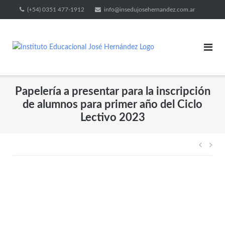
(+54) 0351 477-1912
info@insedujosehernandez.com.ar
Papelería a presentar para la inscripción
de alumnos para primer año del Ciclo
Lectivo 2023